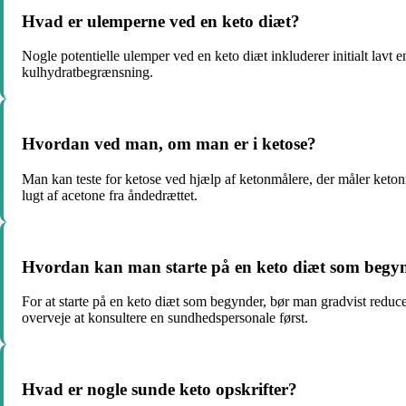
Hvad er ulemperne ved en keto diæt?
Nogle potentielle ulemper ved en keto diæt inkluderer initialt lavt
kulhydratbegrænsning.
Hvordan ved man, om man er i ketose?
Man kan teste for ketose ved hjælp af ketonmålere, der måler ketonni
lugt af acetone fra åndedrættet.
Hvordan kan man starte på en keto diæt som begy
For at starte på en keto diæt som begynder, bør man gradvist reducer
overveje at konsultere en sundhedspersonale først.
Hvad er nogle sunde keto opskrifter?