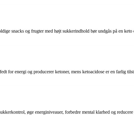
oldige snacks og frugter med højt sukkerindhold bør undgås på en keto 
fedt for energi og producerer ketoner, mens ketoacidose er en farlig ti
sukkerkontrol, øge energiniveauer, forbedre mental klarhed og reducere