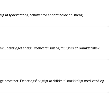
alg af fødevarer og behovet for at opretholde en streng
kluderer øget energi, reduceret sult og muligvis en karakteristisk
e proteiner. Det er også vigtigt at drikke tilstrækkeligt med vand og