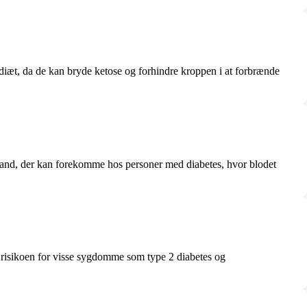
diæt, da de kan bryde ketose og forhindre kroppen i at forbrænde
lstand, der kan forekomme hos personer med diabetes, hvor blodet
 risikoen for visse sygdomme som type 2 diabetes og