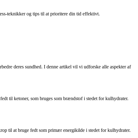
teknikker og tips til at prioritere din tid effektivt.
bedre deres sundhed. I denne artikel vil vi udforske alle aspekter af
 fedt til ketoner, som bruges som brændstof i stedet for kulhydrater.
op til at bruge fedt som primær energikilde i stedet for kulhydrater.