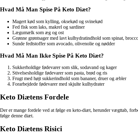
Hvad Må Man Spise På Keto Diæt?
Magert kød som kylling, oksekød og svinekød
Fed fisk som laks, makrel og sardiner
Lægumælk som æg og ost
Grønne grøntsager med lavt kulhydratindhold som spinat, brocco
Sunde fedtstoffer som avocado, olivenolie og nødder
Hvad Må Man Ikke Spise På Keto Diæt?
Sukkerholdige fødevarer som slik, sodavand og kager
Stivelsesholdige fødevarer som pasta, brød og ris
Frugt med højt sukkerindhold som bananer, druer og æbler
Forarbejdede fødevarer med skjulte kulhydrater
Keto Diætens Fordele
Der er mange fordele ved at følge en keto-diæt, herunder vægttab, forb
følge denne diæt.
Keto Diætens Risici