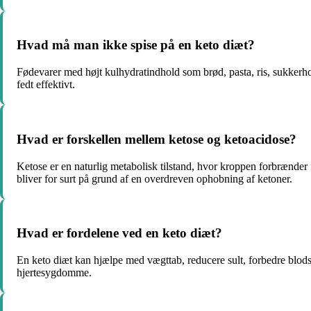
Hvad må man ikke spise på en keto diæt?
Fødevarer med højt kulhydratindhold som brød, pasta, ris, sukkerh
fedt effektivt.
Hvad er forskellen mellem ketose og ketoacidose?
Ketose er en naturlig metabolisk tilstand, hvor kroppen forbrænder 
bliver for surt på grund af en overdreven ophobning af ketoner.
Hvad er fordelene ved en keto diæt?
En keto diæt kan hjælpe med vægttab, reducere sult, forbedre blod
hjertesygdomme.