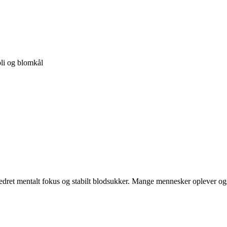
li og blomkål
edret mentalt fokus og stabilt blodsukker. Mange mennesker oplever ogs