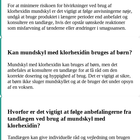
For at minimere risikoen for bivirkninger ved brug af
klorhexidin mundskyl er det vigtigt at følge anvisningerne nøje,
undgå at bruge produktet i længere perioder end anbefalet og
konsultere en tandlæge, hvis der opstår uønskede reaktioner
som misfarvning af tænderne eller ændringer i smagssansen.
Kan mundskyl med klorhexidin bruges af børn?
Mundskyl med klorhexidin kan bruges af børn, men det
anbefales at konsultere en tandlæge for at få råd om den
korrekte dosering og hyppighed af brug. Det er vigtigt at sikre,
at børn ikke sluger mundskyllet og at de bruger det under opsyn
af en voksen.
Hvorfor er det vigtigt at følge anbefalingerne fra
tandlægen ved brug af mundskyl med
klorhexidin?
Tandlægen kan give individuelle råd og vejledning om brugen