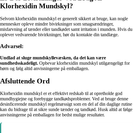
Klorhexidin Mundskyl?
Selvom klorhexidin mundskyl er generelt sikkert at bruge, kan nogle
mennesker opleve mindre bivirkninger som smagsændringer,
misfarvning af tænder eller tandkødet samt irritation i munden. Hvis du
oplever vedvarende bivirkninger, bør du kontakte din tandlæge.
Advarsel:
Undlad at sluge mundskyllevæsken, da det kan være
sundhedsskadeligt.
Opbevar klorhexidin mundskyl utilgængeligt for
børn og følg altid anvisningerne på emballagen.
Afsluttende Ord
Klorhexidin mundskyl er et effektivt redskab til at opretholde god
mundhygiejne og forebygge tandkødsproblemer. Ved at bruge denne
desinficerende mundskyl regelmæssigt som en del af din daglige rutine
kan du bidrage til at sikre sunde tænder og tandkød. Husk altid at følge
anvisningerne på emballagen for bedst mulige resultater.