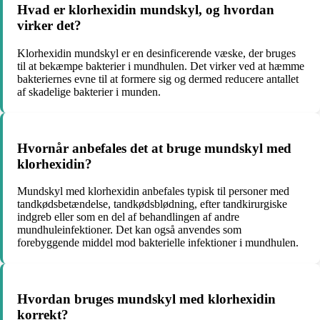
Hvad er klorhexidin mundskyl, og hvordan
virker det?
Klorhexidin mundskyl er en desinficerende væske, der bruges
til at bekæmpe bakterier i mundhulen. Det virker ved at hæmme
bakteriernes evne til at formere sig og dermed reducere antallet
af skadelige bakterier i munden.
Hvornår anbefales det at bruge mundskyl med
klorhexidin?
Mundskyl med klorhexidin anbefales typisk til personer med
tandkødsbetændelse, tandkødsblødning, efter tandkirurgiske
indgreb eller som en del af behandlingen af andre
mundhuleinfektioner. Det kan også anvendes som
forebyggende middel mod bakterielle infektioner i mundhulen.
Hvordan bruges mundskyl med klorhexidin
korrekt?