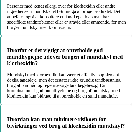
Personer med kendt allergi over for klorhexidin eller andre
ingredienser i mundskyllet bør undgå at bruge produktet. Det
anbefales også at konsultere en tandlæge, hvis man har
specifikke tandproblemer eller er gravid eller ammende, før man
bruger mundskyl med klorhexidin.
Hvorfor er det vigtigt at opretholde god
mundhygiejne udover brugen af mundskyl med
klorhexidin?
Mundskyl med klorhexidin kan være et effektivt supplement til
daglig tandpleje, men det erstatter ikke grundig tandbørstning,
brug af tandtråd og regelmæssige tandlægebesøg. En
kombination af god mundhygiejne og brug af mundskyl med
klorhexidin kan bidrage til at opretholde en sund mundhule.
Hvordan kan man minimere risikoen for
bivirkninger ved brug af klorhexidin mundskyl?