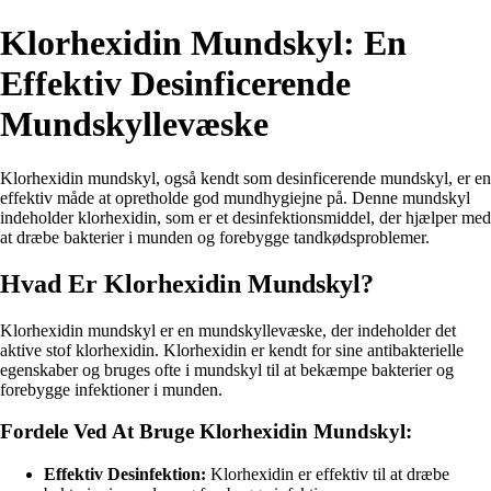
Klorhexidin Mundskyl: En
Effektiv Desinficerende
Mundskyllevæske
Klorhexidin mundskyl, også kendt som desinficerende mundskyl, er en
effektiv måde at opretholde god mundhygiejne på. Denne mundskyl
indeholder klorhexidin, som er et desinfektionsmiddel, der hjælper med
at dræbe bakterier i munden og forebygge tandkødsproblemer.
Hvad Er Klorhexidin Mundskyl?
Klorhexidin mundskyl er en mundskyllevæske, der indeholder det
aktive stof klorhexidin. Klorhexidin er kendt for sine antibakterielle
egenskaber og bruges ofte i mundskyl til at bekæmpe bakterier og
forebygge infektioner i munden.
Fordele Ved At Bruge Klorhexidin Mundskyl:
Effektiv Desinfektion:
Klorhexidin er effektiv til at dræbe