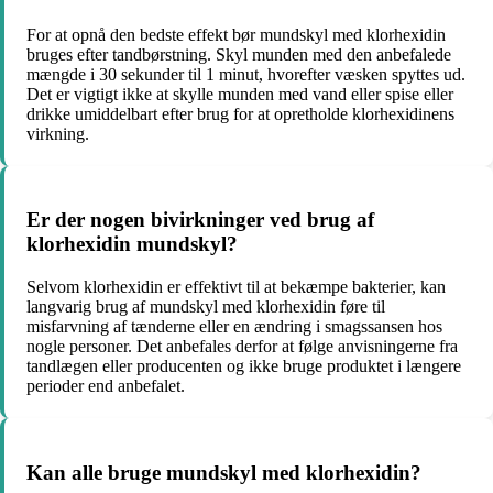
For at opnå den bedste effekt bør mundskyl med klorhexidin
bruges efter tandbørstning. Skyl munden med den anbefalede
mængde i 30 sekunder til 1 minut, hvorefter væsken spyttes ud.
Det er vigtigt ikke at skylle munden med vand eller spise eller
drikke umiddelbart efter brug for at opretholde klorhexidinens
virkning.
Er der nogen bivirkninger ved brug af
klorhexidin mundskyl?
Selvom klorhexidin er effektivt til at bekæmpe bakterier, kan
langvarig brug af mundskyl med klorhexidin føre til
misfarvning af tænderne eller en ændring i smagssansen hos
nogle personer. Det anbefales derfor at følge anvisningerne fra
tandlægen eller producenten og ikke bruge produktet i længere
perioder end anbefalet.
Kan alle bruge mundskyl med klorhexidin?