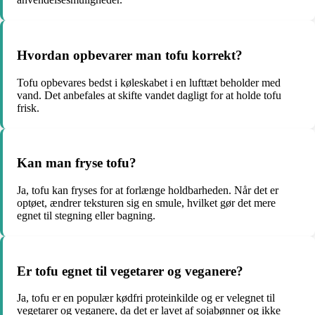
Hvordan opbevarer man tofu korrekt?
Tofu opbevares bedst i køleskabet i en lufttæt beholder med
vand. Det anbefales at skifte vandet dagligt for at holde tofu
frisk.
Kan man fryse tofu?
Ja, tofu kan fryses for at forlænge holdbarheden. Når det er
optøet, ændrer teksturen sig en smule, hvilket gør det mere
egnet til stegning eller bagning.
Er tofu egnet til vegetarer og veganere?
Ja, tofu er en populær kødfri proteinkilde og er velegnet til
vegetarer og veganere, da det er lavet af sojabønner og ikke