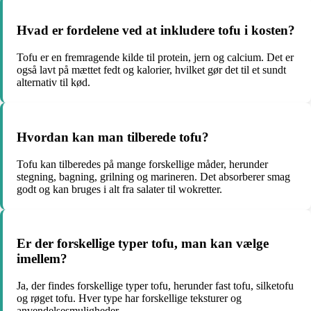
Hvad er fordelene ved at inkludere tofu i kosten?
Tofu er en fremragende kilde til protein, jern og calcium. Det er
også lavt på mættet fedt og kalorier, hvilket gør det til et sundt
alternativ til kød.
Hvordan kan man tilberede tofu?
Tofu kan tilberedes på mange forskellige måder, herunder
stegning, bagning, grilning og marineren. Det absorberer smag
godt og kan bruges i alt fra salater til wokretter.
Er der forskellige typer tofu, man kan vælge
imellem?
Ja, der findes forskellige typer tofu, herunder fast tofu, silketofu
og røget tofu. Hver type har forskellige teksturer og
anvendelsesmuligheder.