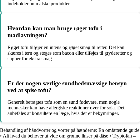
indeholder animalske produkter.
Hvordan kan man bruge røget tofu i
madlavningen?
Røget tofu tilføjer en intens og røget smag til retter. Det kan
skæres i tern og steges som bacon eller tilføjes til gryderetter og
supper for ekstra smag.
Er der nogen særlige sundhedsmæssige hensyn
ved at spise tofu?
Generelt betragtes tofu som en sund fødevare, men nogle
mennesker kan have allergiske reaktioner over for soja. Det
anbefales at konsultere en læge, hvis der er bekymringer.
Behandling af håndvorter og vorter på hænderne: En omfattende guide
•
Alt hvad du behøver at vide om grønne linser på dåse
•
Tryptofan –