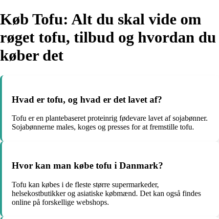
Køb Tofu: Alt du skal vide om
røget tofu, tilbud og hvordan du
køber det
Hvad er tofu, og hvad er det lavet af?
Tofu er en plantebaseret proteinrig fødevare lavet af sojabønner.
Sojabønnerne males, koges og presses for at fremstille tofu.
Hvor kan man købe tofu i Danmark?
Tofu kan købes i de fleste større supermarkeder,
helsekostbutikker og asiatiske købmænd. Det kan også findes
online på forskellige webshops.