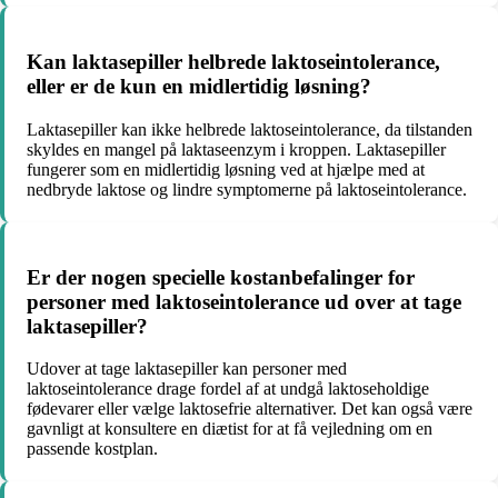
Kan laktasepiller helbrede laktoseintolerance,
eller er de kun en midlertidig løsning?
Laktasepiller kan ikke helbrede laktoseintolerance, da tilstanden
skyldes en mangel på laktaseenzym i kroppen. Laktasepiller
fungerer som en midlertidig løsning ved at hjælpe med at
nedbryde laktose og lindre symptomerne på laktoseintolerance.
Er der nogen specielle kostanbefalinger for
personer med laktoseintolerance ud over at tage
laktasepiller?
Udover at tage laktasepiller kan personer med
laktoseintolerance drage fordel af at undgå laktoseholdige
fødevarer eller vælge laktosefrie alternativer. Det kan også være
gavnligt at konsultere en diætist for at få vejledning om en
passende kostplan.