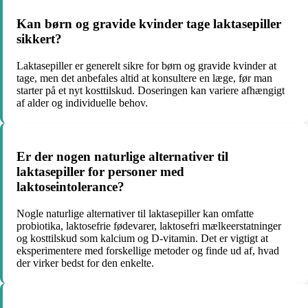
Kan børn og gravide kvinder tage laktasepiller
sikkert?
Laktasepiller er generelt sikre for børn og gravide kvinder at
tage, men det anbefales altid at konsultere en læge, før man
starter på et nyt kosttilskud. Doseringen kan variere afhængigt
af alder og individuelle behov.
Er der nogen naturlige alternativer til
laktasepiller for personer med
laktoseintolerance?
Nogle naturlige alternativer til laktasepiller kan omfatte
probiotika, laktosefrie fødevarer, laktosefri mælkeerstatninger
og kosttilskud som kalcium og D-vitamin. Det er vigtigt at
eksperimentere med forskellige metoder og finde ud af, hvad
der virker bedst for den enkelte.