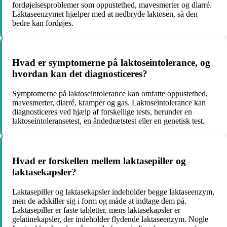
fordøjelsesproblemer som oppustethed, mavesmerter og diarré.
Laktaseenzymet hjælper med at nedbryde laktosen, så den
bedre kan fordøjes.
Hvad er symptomerne på laktoseintolerance, og
hvordan kan det diagnosticeres?
Symptomerne på laktoseintolerance kan omfatte oppustethed,
mavesmerter, diarré, kramper og gas. Laktoseintolerance kan
diagnosticeres ved hjælp af forskellige tests, herunder en
laktoseintoleransetest, en åndedrætstest eller en genetisk test.
Hvad er forskellen mellem laktasepiller og
laktasekapsler?
Laktasepiller og laktasekapsler indeholder begge laktaseenzym,
men de adskiller sig i form og måde at indtage dem på.
Laktasepiller er faste tabletter, mens laktasekapsler er
gelatinekapsler, der indeholder flydende laktaseenzym. Nogle