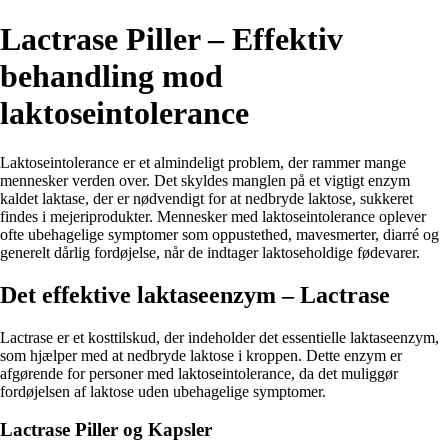
Lactrase Piller – Effektiv
behandling mod
laktoseintolerance
Laktoseintolerance er et almindeligt problem, der rammer mange
mennesker verden over. Det skyldes manglen på et vigtigt enzym
kaldet laktase, der er nødvendigt for at nedbryde laktose, sukkeret
findes i mejeriprodukter. Mennesker med laktoseintolerance oplever
ofte ubehagelige symptomer som oppustethed, mavesmerter, diarré og
generelt dårlig fordøjelse, når de indtager laktoseholdige fødevarer.
Det effektive laktaseenzym – Lactrase
Lactrase er et kosttilskud, der indeholder det essentielle laktaseenzym,
som hjælper med at nedbryde laktose i kroppen. Dette enzym er
afgørende for personer med laktoseintolerance, da det muliggør
fordøjelsen af laktose uden ubehagelige symptomer.
Lactrase Piller og Kapsler