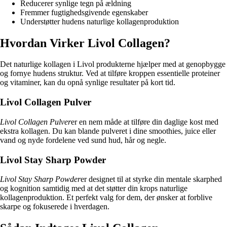
Reducerer synlige tegn på ældning
Fremmer fugtighedsgivende egenskaber
Understøtter hudens naturlige kollagenproduktion
Hvordan Virker Livol Collagen?
Det naturlige kollagen i Livol produkterne hjælper med at genopbygge
og fornye hudens struktur. Ved at tilføre kroppen essentielle proteiner
og vitaminer, kan du opnå synlige resultater på kort tid.
Livol Collagen Pulver
Livol Collagen Pulver
er en nem måde at tilføre din daglige kost med
ekstra kollagen. Du kan blande pulveret i dine smoothies, juice eller
vand og nyde fordelene ved sund hud, hår og negle.
Livol Stay Sharp Powder
Livol Stay Sharp Powder
er designet til at styrke din mentale skarphed
og kognition samtidig med at det støtter din krops naturlige
kollagenproduktion. Et perfekt valg for dem, der ønsker at forblive
skarpe og fokuserede i hverdagen.