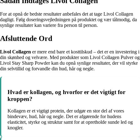
Sådan Indtages Livol Collagen
For at opnå de bedste resultater anbefales det at tage Livol Collagen
dagligt. Følg doseringsvejledningen på produktet og vær tålmodig, da
synlige resultater kan variere fra person til person.
Afsluttende Ord
Livol Collagen
er mere end bare et kosttilskud – det er en investering i
din skønhed og velvære. Med produkter som Livol Collagen Pulver og
Livol Stay Sharp Powder kan du opnå synlige resultater, der vil styrke
din selvtillid og forvandle din hud, hår og negle.
Hvad er kollagen, og hvorfor er det vigtigt for
kroppen?
Kollagen er et vigtigt protein, der udgør en stor del af vores
bindevæv, hud, hår og negle. Det er afgørende for hudens
elasticitet, styrke og struktur samt for at opretholde sunde led og
knogler.