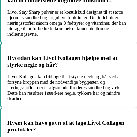
kan det understøtte kognitive funktioner?
Livol Stay Sharp pulver er et kosttilskud designet til at støtte
hjernens sundhed og kognitive funktioner. Det indeholder
næringsstoffer såsom omega-3 fedtsyrer og vitaminer, der kan
bidrage til at forbedre hukommelse, koncentration og
indlæringsevne.
Hvordan kan Livol Kollagen hjælpe med at
styrke negle og hår?
Livol Kollagen kan bidrage til at styrke negle og hår ved at
forsyne kroppen med de nødvendige byggesten og
næringsstoffer, der er afgørende for deres sundhed og vækst.
Dette kan resultere i stærkere negle, tykkere hår og mindre
skørhed.
Hvem kan have gavn af at tage Livol Collagen
produkter?