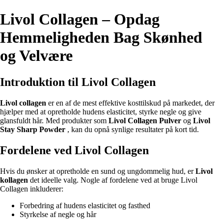
Livol Collagen – Opdag
Hemmeligheden Bag Skønhed
og Velvære
Introduktion til Livol Collagen
Livol collagen
er en af de mest effektive kosttilskud på markedet, der
hjælper med at opretholde hudens elasticitet, styrke negle og give
glansfuldt hår. Med produkter som
Livol Collagen Pulver
og
Livol
Stay Sharp Powder
, kan du opnå synlige resultater på kort tid.
Fordelene ved Livol Collagen
Hvis du ønsker at opretholde en sund og ungdommelig hud, er
Livol
kollagen
det ideelle valg. Nogle af fordelene ved at bruge Livol
Collagen inkluderer:
Forbedring af hudens elasticitet og fasthed
Styrkelse af negle og hår