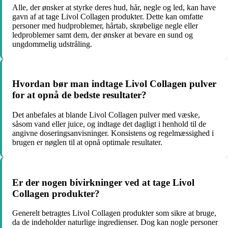
Alle, der ønsker at styrke deres hud, hår, negle og led, kan have
gavn af at tage Livol Collagen produkter. Dette kan omfatte
personer med hudproblemer, hårtab, skrøbelige negle eller
ledproblemer samt dem, der ønsker at bevare en sund og
ungdommelig udstråling.
Hvordan bør man indtage Livol Collagen pulver
for at opnå de bedste resultater?
Det anbefales at blande Livol Collagen pulver med væske,
såsom vand eller juice, og indtage det dagligt i henhold til de
angivne doseringsanvisninger. Konsistens og regelmæssighed i
brugen er nøglen til at opnå optimale resultater.
Er der nogen bivirkninger ved at tage Livol
Collagen produkter?
Generelt betragtes Livol Collagen produkter som sikre at bruge,
da de indeholder naturlige ingredienser. Dog kan nogle personer