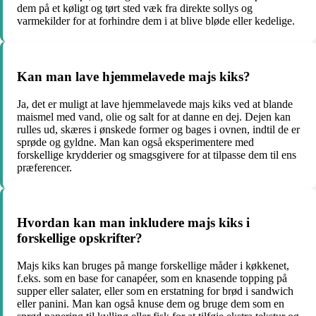
dem på et køligt og tørt sted væk fra direkte sollys og
varmekilder for at forhindre dem i at blive bløde eller kedelige.
Kan man lave hjemmelavede majs kiks?
Ja, det er muligt at lave hjemmelavede majs kiks ved at blande
maismel med vand, olie og salt for at danne en dej. Dejen kan
rulles ud, skæres i ønskede former og bages i ovnen, indtil de er
sprøde og gyldne. Man kan også eksperimentere med
forskellige krydderier og smagsgivere for at tilpasse dem til ens
præferencer.
Hvordan kan man inkludere majs kiks i
forskellige opskrifter?
Majs kiks kan bruges på mange forskellige måder i køkkenet,
f.eks. som en base for canapéer, som en knasende topping på
supper eller salater, eller som en erstatning for brød i sandwich
eller panini. Man kan også knuse dem og bruge dem som en