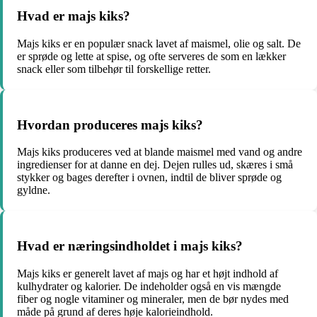
Hvad er majs kiks?
Majs kiks er en populær snack lavet af maismel, olie og salt. De
er sprøde og lette at spise, og ofte serveres de som en lækker
snack eller som tilbehør til forskellige retter.
Hvordan produceres majs kiks?
Majs kiks produceres ved at blande maismel med vand og andre
ingredienser for at danne en dej. Dejen rulles ud, skæres i små
stykker og bages derefter i ovnen, indtil de bliver sprøde og
gyldne.
Hvad er næringsindholdet i majs kiks?
Majs kiks er generelt lavet af majs og har et højt indhold af
kulhydrater og kalorier. De indeholder også en vis mængde
fiber og nogle vitaminer og mineraler, men de bør nydes med
måde på grund af deres høje kalorieindhold.