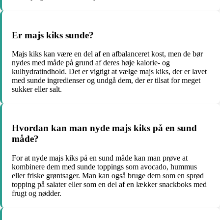
Er majs kiks sunde?
Majs kiks kan være en del af en afbalanceret kost, men de bør
nydes med måde på grund af deres høje kalorie- og
kulhydratindhold. Det er vigtigt at vælge majs kiks, der er lavet
med sunde ingredienser og undgå dem, der er tilsat for meget
sukker eller salt.
Hvordan kan man nyde majs kiks på en sund
måde?
For at nyde majs kiks på en sund måde kan man prøve at
kombinere dem med sunde toppings som avocado, hummus
eller friske grøntsager. Man kan også bruge dem som en sprød
topping på salater eller som en del af en lækker snackboks med
frugt og nødder.