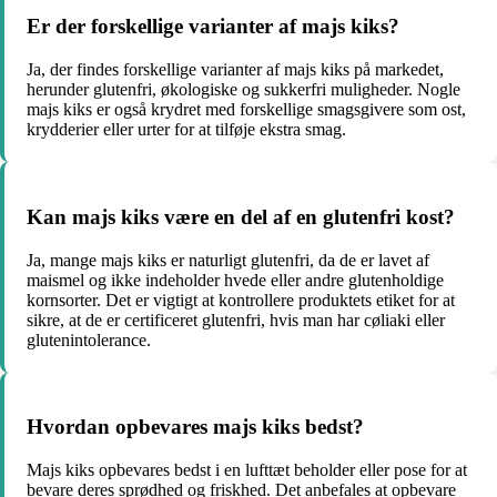
Er der forskellige varianter af majs kiks?
Ja, der findes forskellige varianter af majs kiks på markedet,
herunder glutenfri, økologiske og sukkerfri muligheder. Nogle
majs kiks er også krydret med forskellige smagsgivere som ost,
krydderier eller urter for at tilføje ekstra smag.
Kan majs kiks være en del af en glutenfri kost?
Ja, mange majs kiks er naturligt glutenfri, da de er lavet af
maismel og ikke indeholder hvede eller andre glutenholdige
kornsorter. Det er vigtigt at kontrollere produktets etiket for at
sikre, at de er certificeret glutenfri, hvis man har cøliaki eller
glutenintolerance.
Hvordan opbevares majs kiks bedst?
Majs kiks opbevares bedst i en lufttæt beholder eller pose for at
bevare deres sprødhed og friskhed. Det anbefales at opbevare