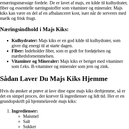
ernæringsmæssige fordele. De er lavet af majs, en kilde til kulhydrater,
fiber og essentielle næringsstoffer som vitaminer og mineraler. Majs
kiks kan være en del af en afbalanceret kost, især når de serveres med
mælk og frisk frugt.
Næringsindhold i Majs Kiks:
Kulhydrater:
Majs kiks er en god kilde til kulhydrater, som
giver dig energi til at starte dagen.
Fiber:
Indeholder fiber, som er godt for fordøjelsen og
mæthedsfornemmelsen.
Vitaminer og Mineraler:
Majs kiks er beriget med vitaminer
som f.eks. B-vitaminer og mineraler som jern og zink.
Sådan Laver Du Majs Kiks Hjemme
Hvis du ønsker at prøve at lave dine egne majs kiks derhjemme, så er
det en simpel proces, der kræver få ingredienser og lidt tid. Her er en
grundopskrift på hjemmelavede majs kiks:
Ingredienser:
Maismel
Salt
Sukker