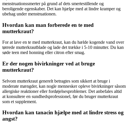
menstruationssmerter på grund af dets smertestillende og
beroligende egenskaber. Det kan hjælpe med at lindre kramper og
ubehag under menstruationen.
Hvordan kan man forberede en te med
mutterkraut?
For at lave en te med mutterkraut, kan du hælde kogende vand over
tørrede mutterkrautblade og lade det trække i 5-10 minutter. Du kan
søde teen med honning eller citron efter smag.
Er der nogen bivirkninger ved at bruge
mutterkraut?
Selvom mutterkraut generelt betragtes som sikkert at bruge i
moderate mængder, kan nogle mennesker opleve bivirkninger såsom
allergiske reaktioner eller fordøjelsesproblemer. Det anbefales altid
at konsultere en sundhedsprofessionel, før du bruger mutterkraut
som et supplement.
Hvordan kan tanacin hjælpe med at lindre stress og
angst?