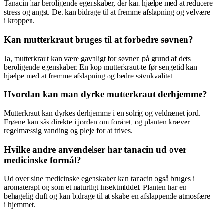
Tanacin har beroligende egenskaber, der kan hjælpe med at reducere
stress og angst. Det kan bidrage til at fremme afslapning og velvære
i kroppen.
Kan mutterkraut bruges til at forbedre søvnen?
Ja, mutterkraut kan være gavnligt for søvnen på grund af dets
beroligende egenskaber. En kop mutterkraut-te før sengetid kan
hjælpe med at fremme afslapning og bedre søvnkvalitet.
Hvordan kan man dyrke mutterkraut derhjemme?
Mutterkraut kan dyrkes derhjemme i en solrig og veldrænet jord.
Frøene kan sås direkte i jorden om foråret, og planten kræver
regelmæssig vanding og pleje for at trives.
Hvilke andre anvendelser har tanacin ud over
medicinske formål?
Ud over sine medicinske egenskaber kan tanacin også bruges i
aromaterapi og som et naturligt insektmiddel. Planten har en
behagelig duft og kan bidrage til at skabe en afslappende atmosfære
i hjemmet.