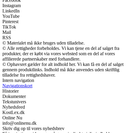
Facebook
Instagram
LinkedIn
YouTube
Pinterest
TikTok
Mail
RSS
© Materialet må ikke bruges uden tilladelse.
© Alle rettigheder forbeholdes. Vi kan tjene en del af salget fra
produkter, der er købt via vores websted som en del af vores
affilierede partnerskaber med forhandlere.
© Ophavsret gælder for alt indhold her. Vi kan få en del af salget
gennem produktlinks. Indhold må ikke anvendes uden skriftlig
tilladelse fra rettighedshaver.
Intern navigation
Navigationskort
Historier
Dokumenter
Tekstunivers
Nyhedsfeed
KostLex.dk
Online Nu
info@onlinenu.dk
Skriv dig op til vores nyhedsbrev