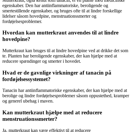
Mutterkraut, også kendt som tanacin, er en plante med medicinske
egenskaber. Den har antiinflammatoriske, beroligende og
smertestillende egenskaber, og bruges ofte til at lindre forskellige
lidelser såsom hovedpine, menstruationssmerter og
fordøjelsesproblemer.
Hvordan kan mutterkraut anvendes til at lindre
hovedpine?
Mutterkraut kan bruges til at lindre hovedpine ved at drikke det som
te. Planten har beroligende egenskaber, der kan hjælpe med at
reducere spændinger og smerter i hovedet.
Hvad er de gavnlige virkninger af tanacin på
fordøjelsessystemet?
Tanacin har antiinflammatoriske egenskaber, der kan hjælpe med at
berolige og lindre fordøjelsesproblemer såsom oppustethed, kramper
og generel ubehag i maven.
Kan mutterkraut hjælpe med at reducere
menstruationssmerter?
Ja, mutterkraut kan være effektivt til at reducere