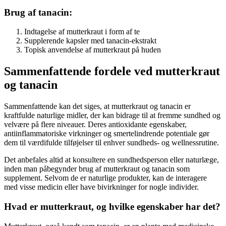
Brug af tanacin:
Indtagelse af mutterkraut i form af te
Supplerende kapsler med tanacin-ekstrakt
Topisk anvendelse af mutterkraut på huden
Sammenfattende fordele ved mutterkraut
og tanacin
Sammenfattende kan det siges, at mutterkraut og tanacin er
kraftfulde naturlige midler, der kan bidrage til at fremme sundhed og
velvære på flere niveauer. Deres antioxidante egenskaber,
antiinflammatoriske virkninger og smertelindrende potentiale gør
dem til værdifulde tilføjelser til enhver sundheds- og wellnessrutine.
Det anbefales altid at konsultere en sundhedsperson eller naturlæge,
inden man påbegynder brug af mutterkraut og tanacin som
supplement. Selvom de er naturlige produkter, kan de interagere
med visse medicin eller have bivirkninger for nogle individer.
Hvad er mutterkraut, og hvilke egenskaber har det?