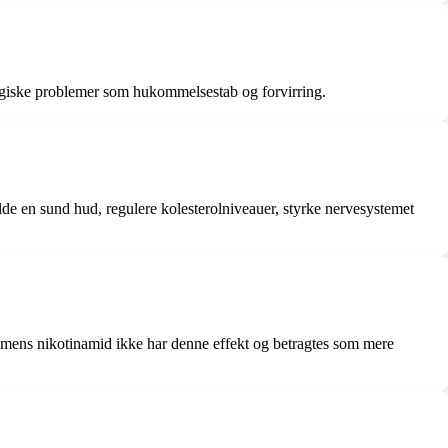
logiske problemer som hukommelsestab og forvirring.
de en sund hud, regulere kolesterolniveauer, styrke nervesystemet
, mens nikotinamid ikke har denne effekt og betragtes som mere