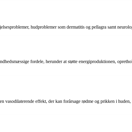
døjelsesproblemer, hudproblemer som dermatitis og pellagra samt neuro
ndhedsmæssige fordele, herunder at støtte energiproduktionen, oprethol
 en vasodilaterende effekt, der kan forårsage rødme og prikken i huden