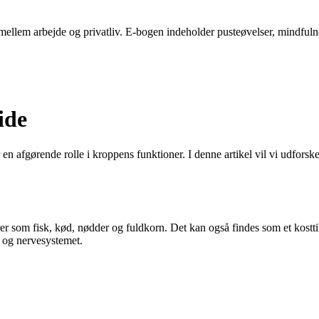
ellem arbejde og privatliv. E-bogen indeholder pusteøvelser, mindfulness-
ide
en afgørende rolle i kroppens funktioner. I denne artikel vil vi udforske 
er som fisk, kød, nødder og fuldkorn. Det kan også findes som et kosttil
e og nervesystemet.