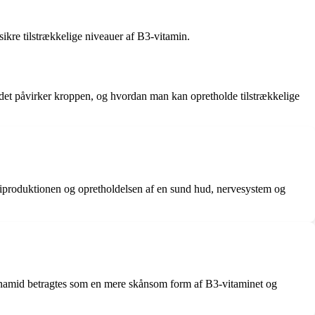
sikre tilstrækkelige niveauer af B3-vitamin.
n det påvirker kroppen, og hvordan man kan opretholde tilstrækkelige
ergiproduktionen og opretholdelsen af en sund hud, nervesystem og
cinamid betragtes som en mere skånsom form af B3-vitaminet og