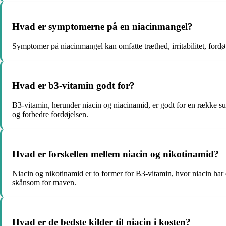
Hvad er symptomerne på en niacinmangel?
Symptomer på niacinmangel kan omfatte træthed, irritabilitet, for
Hvad er b3-vitamin godt for?
B3-vitamin, herunder niacin og niacinamid, er godt for en række su
og forbedre fordøjelsen.
Hvad er forskellen mellem niacin og nikotinamid?
Niacin og nikotinamid er to former for B3-vitamin, hvor niacin har
skånsom for maven.
Hvad er de bedste kilder til niacin i kosten?