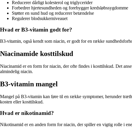
Reducerer dårligt kolesterol og triglycerider
Forbedrer hjertesundheden og forebygger kredsløbssygdomme
Støtter en sund hud og reducerer betændelse
Regulerer blodsukkerniveauet
Hvad er B3-vitamin godt for?
B3-vitamin, også kendt som niacin, er godt for en række sundhedsforho
Niacinamide kosttilskud
Niacinamid er en form for niacin, der ofte findes i kosttilskud. Det ans
almindelig niacin.
B3-vitamin mangel
Mangel på B3-vitamin kan føre til en række symptomer, herunder træthe
kosten eller kosttilskud.
Hvad er nikotinamid?
Nikotinamid er en anden form for niacin, der spiller en vigtig rolle i e