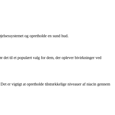
øjelsessystemet og opretholde en sund hud.
r det til et populært valg for dem, der oplever bivirkninger ved
et er vigtigt at opretholde tilstrækkelige niveauer af niacin gennem