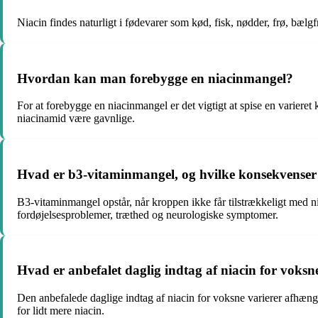
Niacin findes naturligt i fødevarer som kød, fisk, nødder, frø, bælg
Hvordan kan man forebygge en niacinmangel?
For at forebygge en niacinmangel er det vigtigt at spise en varieret
niacinamid være gavnlige.
Hvad er b3-vitaminmangel, og hvilke konsekvenser
B3-vitaminmangel opstår, når kroppen ikke får tilstrækkeligt med 
fordøjelsesproblemer, træthed og neurologiske symptomer.
Hvad er anbefalet daglig indtag af niacin for voksn
Den anbefalede daglige indtag af niacin for voksne varierer afhæ
for lidt mere niacin.