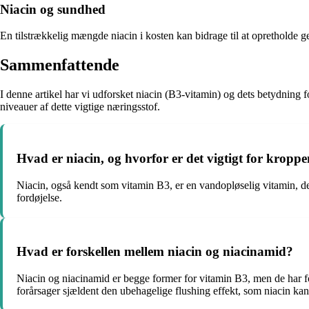
Niacin og sundhed
En tilstrækkelig mængde niacin i kosten kan bidrage til at opretholde gen
Sammenfattende
I denne artikel har vi udforsket niacin (B3-vitamin) og dets betydning 
niveauer af dette vigtige næringsstof.
Hvad er niacin, og hvorfor er det vigtigt for kropp
Niacin, også kendt som vitamin B3, er en vandopløselig vitamin, der
fordøjelse.
Hvad er forskellen mellem niacin og niacinamid?
Niacin og niacinamid er begge former for vitamin B3, men de har 
forårsager sjældent den ubehagelige flushing effekt, som niacin kan