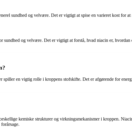
erel sundhed og velvære. Det er vigtigt at spise en varieret kost for at 
for sundhed og velvære. Det er vigtigt at forstå, hvad niacin er, hvorda
en?
 spiller en vigtig rolle i kroppens stofskifte. Det er afgørende for en
forskellige kemiske strukturer og virkningsmekanismer i kroppen. Nia
 forårsage.