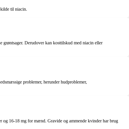
ilde til niacin.
nne grøntsager. Derudover kan kosttilskud med niacin eller
ndhedsmæssige problemer, herunder hudproblemer,
inder og 16-18 mg for mænd. Gravide og ammende kvinder har brug