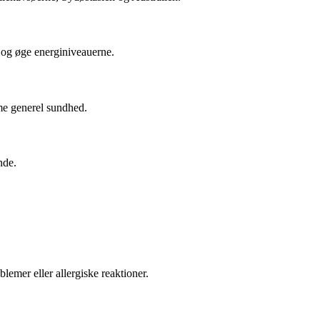
 og øge energiniveauerne.
mme generel sundhed.
nde.
emer eller allergiske reaktioner.