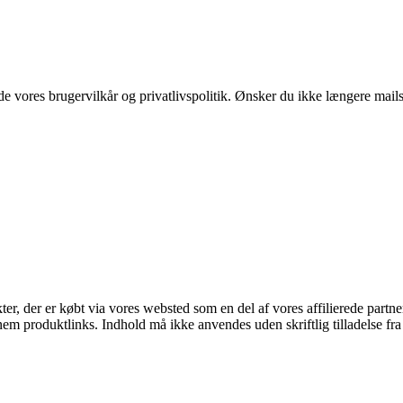
 vores brugervilkår og privatlivspolitik. Ønsker du ikke længere mails 
kter, der er købt via vores websted som en del af vores affilierede part
nem produktlinks. Indhold må ikke anvendes uden skriftlig tilladelse fra