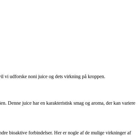
il vi udforske noni juice og dets virkning på kroppen.
lien. Denne juice har en karakteristisk smag og aroma, der kan variere
dre bioaktive forbindelser. Her er nogle af de mulige virkninger af