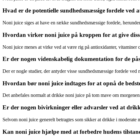
Hvad er de potentielle sundhedsmæssige fordele ved a
Noni juice siges at have en række sundhedsmæssige fordele, herunder 
Hvordan virker noni juice på kroppen for at give dis
Noni juice menes at virke ved at være rig på antioxidanter, vitaminer
Er der nogen videnskabelig dokumentation for de pås
Der er nogle studier, der antyder visse sundhedsmæssige fordele ved n
Hvordan bør noni juice indtages for at opnå de bedste
Det anbefales normalt at drikke noni juice på tom mave om morgenen f
Er der nogen bivirkninger eller advarsler ved at drik
Selvom noni juice generelt betragtes som sikker at drikke i moderate
Kan noni juice hjælpe med at forbedre hudens tilsta