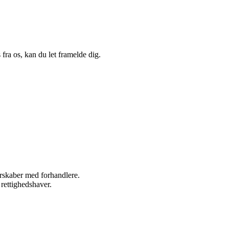
fra os, kan du let framelde dig.
nerskaber med forhandlere.
 rettighedshaver.