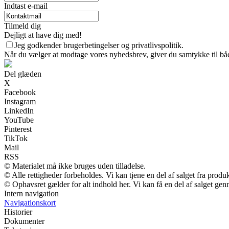
Indtast e-mail
Tilmeld dig
Dejligt at have dig med!
Jeg godkender brugerbetingelser og privatlivspolitik.
Når du vælger at modtage vores nyhedsbrev, giver du samtykke til både
Del glæden
X
Facebook
Instagram
LinkedIn
YouTube
Pinterest
TikTok
Mail
RSS
© Materialet må ikke bruges uden tilladelse.
© Alle rettigheder forbeholdes. Vi kan tjene en del af salget fra produ
© Ophavsret gælder for alt indhold her. Vi kan få en del af salget gen
Intern navigation
Navigationskort
Historier
Dokumenter