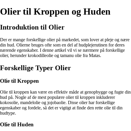
Olier til Kroppen og Huden
Introduktion til Olier
Der er mange forskellige olier på markedet, som lover at pleje og nære
din hud. Olierne bruges ofte som en del af hudplejerutinen for deres
nærende egenskaber. I denne artikel vil vi se nærmere på forskellige
olier, herunder krokodilleolie og tamanu olie fra Matas.
Forskellige Typer Olier
Olie til Kroppen
Olie til kroppen kan være en effektiv måde at genopbygge og fugte din
hud på. Nogle af de mest populære olier til kroppen inkluderer
kokosolie, mandelolie og jojobaolie. Disse olier har forskellige
egenskaber og fordele, så det er vigtigt at finde den rette olie til din
hudtype.
Olie til Huden