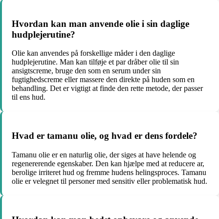
Hvordan kan man anvende olie i sin daglige
hudplejerutine?
Olie kan anvendes på forskellige måder i den daglige
hudplejerutine. Man kan tilføje et par dråber olie til sin
ansigtscreme, bruge den som en serum under sin
fugtighedscreme eller massere den direkte på huden som en
behandling. Det er vigtigt at finde den rette metode, der passer
til ens hud.
Hvad er tamanu olie, og hvad er dens fordele?
Tamanu olie er en naturlig olie, der siges at have helende og
regenererende egenskaber. Den kan hjælpe med at reducere ar,
berolige irriteret hud og fremme hudens helingsproces. Tamanu
olie er velegnet til personer med sensitiv eller problematisk hud.