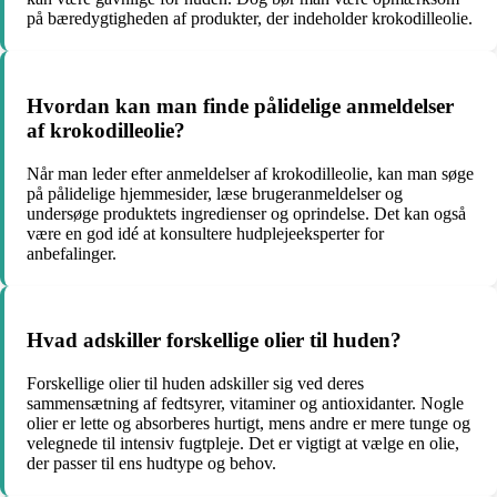
på bæredygtigheden af produkter, der indeholder krokodilleolie.
Hvordan kan man finde pålidelige anmeldelser
af krokodilleolie?
Når man leder efter anmeldelser af krokodilleolie, kan man søge
på pålidelige hjemmesider, læse brugeranmeldelser og
undersøge produktets ingredienser og oprindelse. Det kan også
være en god idé at konsultere hudplejeeksperter for
anbefalinger.
Hvad adskiller forskellige olier til huden?
Forskellige olier til huden adskiller sig ved deres
sammensætning af fedtsyrer, vitaminer og antioxidanter. Nogle
olier er lette og absorberes hurtigt, mens andre er mere tunge og
velegnede til intensiv fugtpleje. Det er vigtigt at vælge en olie,
der passer til ens hudtype og behov.