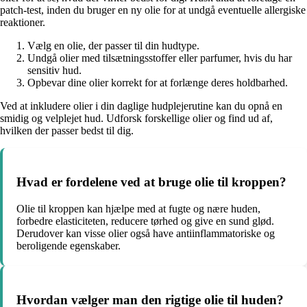
patch-test, inden du bruger en ny olie for at undgå eventuelle allergiske
reaktioner.
Vælg en olie, der passer til din hudtype.
Undgå olier med tilsætningsstoffer eller parfumer, hvis du har
sensitiv hud.
Opbevar dine olier korrekt for at forlænge deres holdbarhed.
Ved at inkludere olier i din daglige hudplejerutine kan du opnå en
smidig og velplejet hud. Udforsk forskellige olier og find ud af,
hvilken der passer bedst til dig.
Hvad er fordelene ved at bruge olie til kroppen?
Olie til kroppen kan hjælpe med at fugte og nære huden,
forbedre elasticiteten, reducere tørhed og give en sund glød.
Derudover kan visse olier også have antiinflammatoriske og
beroligende egenskaber.
Hvordan vælger man den rigtige olie til huden?