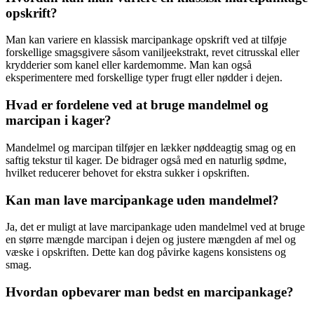
opskrift?
Man kan variere en klassisk marcipankage opskrift ved at tilføje
forskellige smagsgivere såsom vaniljeekstrakt, revet citrusskal eller
krydderier som kanel eller kardemomme. Man kan også
eksperimentere med forskellige typer frugt eller nødder i dejen.
Hvad er fordelene ved at bruge mandelmel og
marcipan i kager?
Mandelmel og marcipan tilføjer en lækker nøddeagtig smag og en
saftig tekstur til kager. De bidrager også med en naturlig sødme,
hvilket reducerer behovet for ekstra sukker i opskriften.
Kan man lave marcipankage uden mandelmel?
Ja, det er muligt at lave marcipankage uden mandelmel ved at bruge
en større mængde marcipan i dejen og justere mængden af mel og
væske i opskriften. Dette kan dog påvirke kagens konsistens og
smag.
Hvordan opbevarer man bedst en marcipankage?