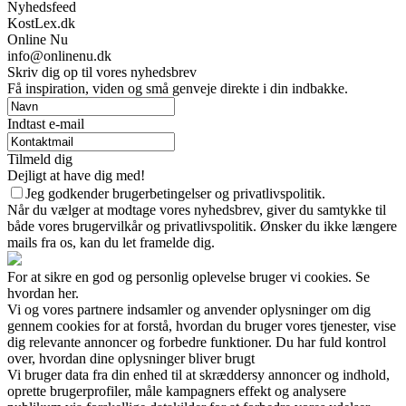
Nyhedsfeed
KostLex.dk
Online Nu
info@onlinenu.dk
Skriv dig op til vores nyhedsbrev
Få inspiration, viden og små genveje direkte i din indbakke.
Indtast e-mail
Tilmeld dig
Dejligt at have dig med!
Jeg godkender brugerbetingelser og privatlivspolitik.
Når du vælger at modtage vores nyhedsbrev, giver du samtykke til
både vores brugervilkår og privatlivspolitik. Ønsker du ikke længere
mails fra os, kan du let framelde dig.
For at sikre en god og personlig oplevelse bruger vi cookies. Se
hvordan her.
Vi og vores partnere indsamler og anvender oplysninger om dig
gennem cookies for at forstå, hvordan du bruger vores tjenester, vise
dig relevante annoncer og forbedre funktioner. Du har fuld kontrol
over, hvordan dine oplysninger bliver brugt
Vi bruger data fra din enhed til at skræddersy annoncer og indhold,
oprette brugerprofiler, måle kampagners effekt og analysere