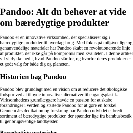
Pandoo: Alt du behøver at vide
om bæredygtige produkter
Pandoo er en innovative virksomhed, der specialiserer sig i
bæredygtige produkter til hverdagsbrug. Med fokus på miljøvenlige og
genanvendelige materialer har Pandoo skabt en revolutionerende linje
af produkter, der ikke går på kompromis med kvaliteten. I denne artikel
vil vi dykke ned i, hvad Pandoo står for, og hvorfor deres produkter er
et godt valg for både dig og planeten.
Historien bag Pandoo
Pandoo blev grundlagt med en vision om at reducere det økologiske
fodspor ved at tilbyde innovative alternativer til engangsplastik.
Virksomhedens grundlæggere havde en passion for at skabe
forandringer i verden og startede Pandoo for at gøre en forskel.
Gennem års dedikation og forskning har Pandoo udviklet et bredt
sortiment af bæredygtige produkter, der spænder lige fra bambusbestik
til genbrugsvenlige tandbørster.
Bæredygtige materialer