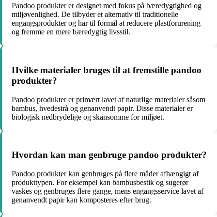
Pandoo produkter er designet med fokus på bæredygtighed og
miljøvenlighed. De tilbyder et alternativ til traditionelle
engangsprodukter og har til formål at reducere plastforurening
og fremme en mere bæredygtig livsstil.
Hvilke materialer bruges til at fremstille pandoo
produkter?
Pandoo produkter er primært lavet af naturlige materialer såsom
bambus, hvedestrå og genanvendt papir. Disse materialer er
biologisk nedbrydelige og skånsomme for miljøet.
Hvordan kan man genbruge pandoo produkter?
Pandoo produkter kan genbruges på flere måder afhængigt af
produkttypen. For eksempel kan bambusbestik og sugerør
vaskes og genbruges flere gange, mens engangsservice lavet af
genanvendt papir kan komposteres efter brug.