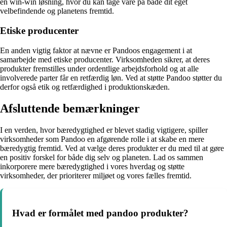
en win-win løsning, hvor du kan tage vare på både dit eget
velbefindende og planetens fremtid.
Etiske producenter
En anden vigtig faktor at nævne er Pandoos engagement i at
samarbejde med etiske producenter. Virksomheden sikrer, at deres
produkter fremstilles under ordentlige arbejdsforhold og at alle
involverede parter får en retfærdig løn. Ved at støtte Pandoo støtter du
derfor også etik og retfærdighed i produktionskæden.
Afsluttende bemærkninger
I en verden, hvor bæredygtighed er blevet stadig vigtigere, spiller
virksomheder som Pandoo en afgørende rolle i at skabe en mere
bæredygtig fremtid. Ved at vælge deres produkter er du med til at gøre
en positiv forskel for både dig selv og planeten. Lad os sammen
inkorporere mere bæredygtighed i vores hverdag og støtte
virksomheder, der prioriterer miljøet og vores fælles fremtid.
Hvad er formålet med pandoo produkter?