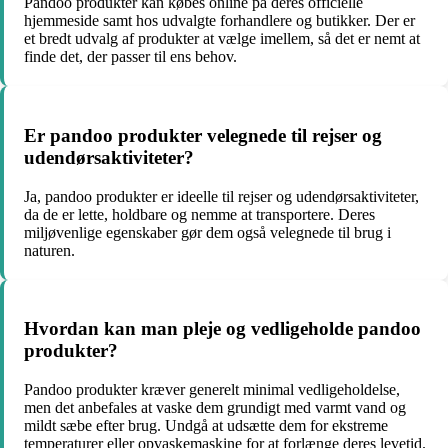
Pandoo produkter kan købes online på deres officielle
hjemmeside samt hos udvalgte forhandlere og butikker. Der er
et bredt udvalg af produkter at vælge imellem, så det er nemt at
finde det, der passer til ens behov.
Er pandoo produkter velegnede til rejser og
udendørsaktiviteter?
Ja, pandoo produkter er ideelle til rejser og udendørsaktiviteter,
da de er lette, holdbare og nemme at transportere. Deres
miljøvenlige egenskaber gør dem også velegnede til brug i
naturen.
Hvordan kan man pleje og vedligeholde pandoo
produkter?
Pandoo produkter kræver generelt minimal vedligeholdelse,
men det anbefales at vaske dem grundigt med varmt vand og
mildt sæbe efter brug. Undgå at udsætte dem for ekstreme
temperaturer eller opvaskemaskine for at forlænge deres levetid.