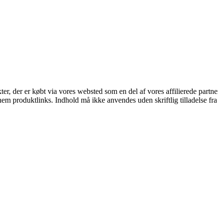
kter, der er købt via vores websted som en del af vores affilierede part
nem produktlinks. Indhold må ikke anvendes uden skriftlig tilladelse fra