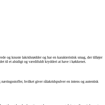
ede og knuste lakridsrødder og har en karakteristisk smag, der tilføjer
 til et alsidigt og værdifuldt krydderi at have i køkkenet.
 næringsstoffer, hvilket giver rålakridspulver en intens og autentisk