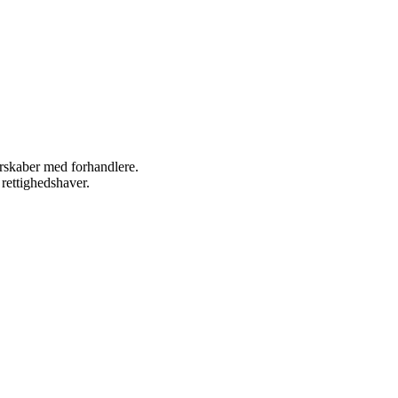
nerskaber med forhandlere.
 rettighedshaver.