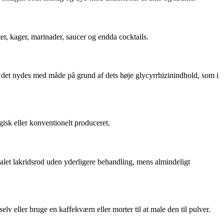
ter, kager, marinader, saucer og endda cocktails.
det nydes med måde på grund af dets høje glycyrrhizinindhold, som i
gisk eller konventionelt produceret.
malet lakridsrod uden yderligere behandling, mens almindeligt
lv eller bruge en kaffekværn eller morter til at male den til pulver.