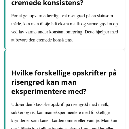
cremede konsistens?
For at genopvarme færdiglavet risengrød på en skånsom
måde, kan man tilføje lidt ekstra mælk og varme grøden op
ved lav varme under konstant omrøring. Dette hjælper med
at bevare den cremede konsistens.
Hvilke forskellige opskrifter på
risengrød kan man
eksperimentere med?
Udover den klassiske opskrift på risengrød med mælk,
sukker og ris, kan man eksperimentere med forskellige
krydderier som kanel, kardemomme eller vanilje. Man kan
også tilføje forskellige toppings såsom frugt, nødder eller