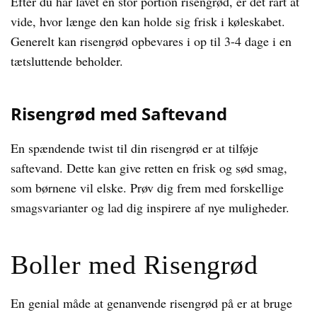
Efter du har lavet en stor portion risengrød, er det rart at
vide, hvor længe den kan holde sig frisk i køleskabet.
Generelt kan risengrød opbevares i op til 3-4 dage i en
tætsluttende beholder.
Risengrød med Saftevand
En spændende twist til din risengrød er at tilføje
saftevand. Dette kan give retten en frisk og sød smag,
som børnene vil elske. Prøv dig frem med forskellige
smagsvarianter og lad dig inspirere af nye muligheder.
Boller med Risengrød
En genial måde at genanvende risengrød på er at bruge