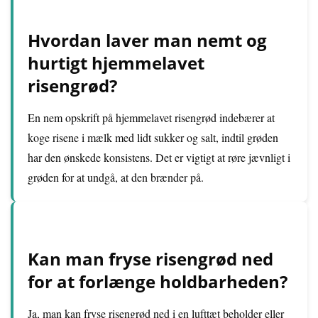
Hvordan laver man nemt og
hurtigt hjemmelavet
risengrød?
En nem opskrift på hjemmelavet risengrød indebærer at
koge risene i mælk med lidt sukker og salt, indtil grøden
har den ønskede konsistens. Det er vigtigt at røre jævnligt i
grøden for at undgå, at den brænder på.
Kan man fryse risengrød ned
for at forlænge holdbarheden?
Ja, man kan fryse risengrød ned i en lufttæt beholder eller