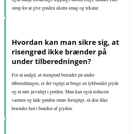
sirup for at give grøden ekstra smag og tekstur.
Hvordan kan man sikre sig, at
risengrød ikke brænder på
under tilberedningen?
For at undgå, at risengrød brænder på under
tilberedningen, er det vigtigt at bruge en tykbundet gryde
og at røre jævnligt i grøden. Man kan også reducere
varmen og lade grøden simre forsigtigt, så den ikke
brænder fast i bunden af gryden.