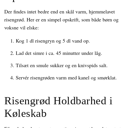
Der findes intet bedre end en skål varm, hjemmelavet
risengrød. Her er en simpel opskrift, som både børn og
voksne vil elske:
Kog 1 dl risengryn og 5 dl vand op.
Lad det simre i ca. 45 minutter under låg.
Tilsæt en smule sukker og en knivspids salt.
Servér risengrøden varm med kanel og smørklat.
Risengrød Holdbarhed i
Køleskab