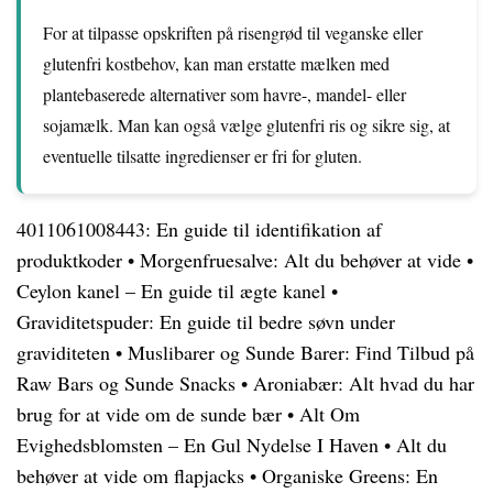
For at tilpasse opskriften på risengrød til veganske eller
glutenfri kostbehov, kan man erstatte mælken med
plantebaserede alternativer som havre-, mandel- eller
sojamælk. Man kan også vælge glutenfri ris og sikre sig, at
eventuelle tilsatte ingredienser er fri for gluten.
4011061008443: En guide til identifikation af
produktkoder
•
Morgenfruesalve: Alt du behøver at vide
•
Ceylon kanel – En guide til ægte kanel
•
Graviditetspuder: En guide til bedre søvn under
graviditeten
•
Muslibarer og Sunde Barer: Find Tilbud på
Raw Bars og Sunde Snacks
•
Aroniabær: Alt hvad du har
brug for at vide om de sunde bær
•
Alt Om
Evighedsblomsten – En Gul Nydelse I Haven
•
Alt du
behøver at vide om flapjacks
•
Organiske Greens: En