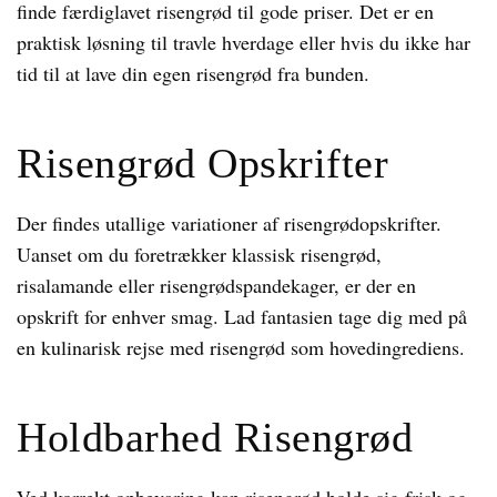
finde færdiglavet risengrød til gode priser. Det er en
praktisk løsning til travle hverdage eller hvis du ikke har
tid til at lave din egen risengrød fra bunden.
Risengrød Opskrifter
Der findes utallige variationer af risengrødopskrifter.
Uanset om du foretrækker klassisk risengrød,
risalamande eller risengrødspandekager, er der en
opskrift for enhver smag. Lad fantasien tage dig med på
en kulinarisk rejse med risengrød som hovedingrediens.
Holdbarhed Risengrød