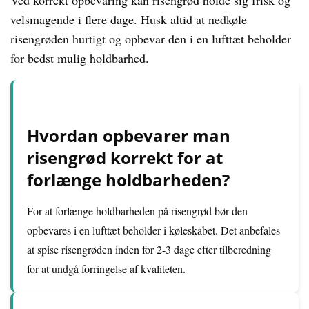
Ved korrekt opbevaring kan risengrød holde sig frisk og
velsmagende i flere dage. Husk altid at nedkøle
risengrøden hurtigt og opbevar den i en lufttæt beholder
for bedst mulig holdbarhed.
Hvordan opbevarer man
risengrød korrekt for at
forlænge holdbarheden?
For at forlænge holdbarheden på risengrød bør den
opbevares i en lufttæt beholder i køleskabet. Det anbefales
at spise risengrøden inden for 2-3 dage efter tilberedning
for at undgå forringelse af kvaliteten.