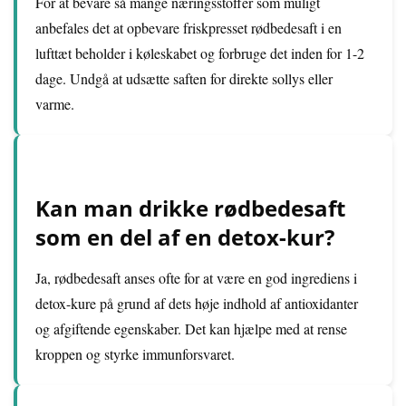
For at bevare så mange næringsstoffer som muligt
anbefales det at opbevare friskpresset rødbedesaft i en
lufttæt beholder i køleskabet og forbruge det inden for 1-2
dage. Undgå at udsætte saften for direkte sollys eller
varme.
Kan man drikke rødbedesaft
som en del af en detox-kur?
Ja, rødbedesaft anses ofte for at være en god ingrediens i
detox-kure på grund af dets høje indhold af antioxidanter
og afgiftende egenskaber. Det kan hjælpe med at rense
kroppen og styrke immunforsvaret.