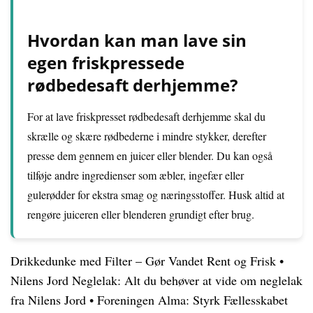
Hvordan kan man lave sin
egen friskpressede
rødbedesaft derhjemme?
For at lave friskpresset rødbedesaft derhjemme skal du
skrælle og skære rødbederne i mindre stykker, derefter
presse dem gennem en juicer eller blender. Du kan også
tilføje andre ingredienser som æbler, ingefær eller
gulerødder for ekstra smag og næringsstoffer. Husk altid at
rengøre juiceren eller blenderen grundigt efter brug.
Drikkedunke med Filter – Gør Vandet Rent og Frisk
•
Nilens Jord Neglelak: Alt du behøver at vide om neglelak
fra Nilens Jord
•
Foreningen Alma: Styrk Fællesskabet