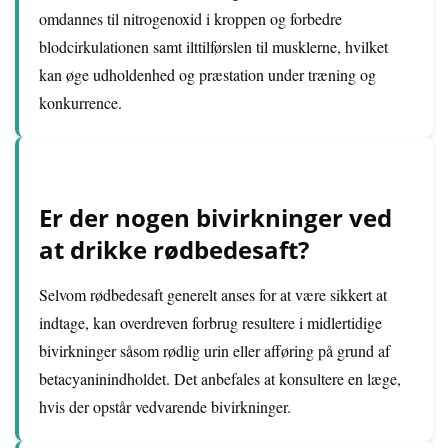
omdannes til nitrogenoxid i kroppen og forbedre
blodcirkulationen samt ilttilførslen til musklerne, hvilket
kan øge udholdenhed og præstation under træning og
konkurrence.
Er der nogen bivirkninger ved
at drikke rødbedesaft?
Selvom rødbedesaft generelt anses for at være sikkert at
indtage, kan overdreven forbrug resultere i midlertidige
bivirkninger såsom rødlig urin eller afføring på grund af
betacyaninindholdet. Det anbefales at konsultere en læge,
hvis der opstår vedvarende bivirkninger.