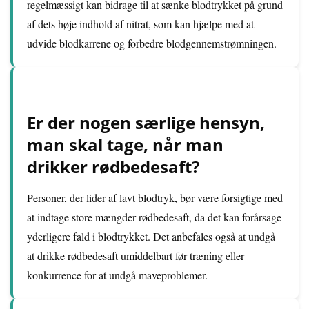
regelmæssigt kan bidrage til at sænke blodtrykket på grund
af dets høje indhold af nitrat, som kan hjælpe med at
udvide blodkarrene og forbedre blodgennemstrømningen.
Er der nogen særlige hensyn,
man skal tage, når man
drikker rødbedesaft?
Personer, der lider af lavt blodtryk, bør være forsigtige med
at indtage store mængder rødbedesaft, da det kan forårsage
yderligere fald i blodtrykket. Det anbefales også at undgå
at drikke rødbedesaft umiddelbart før træning eller
konkurrence for at undgå maveproblemer.