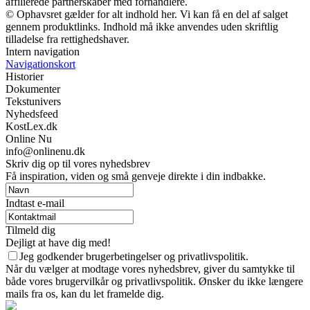
affilierede partnerskaber med forhandlere.
© Ophavsret gælder for alt indhold her. Vi kan få en del af salget
gennem produktlinks. Indhold må ikke anvendes uden skriftlig
tilladelse fra rettighedshaver.
Intern navigation
Navigationskort
Historier
Dokumenter
Tekstunivers
Nyhedsfeed
KostLex.dk
Online Nu
info@onlinenu.dk
Skriv dig op til vores nyhedsbrev
Få inspiration, viden og små genveje direkte i din indbakke.
Indtast e-mail
Tilmeld dig
Dejligt at have dig med!
Jeg godkender brugerbetingelser og privatlivspolitik.
Når du vælger at modtage vores nyhedsbrev, giver du samtykke til
både vores brugervilkår og privatlivspolitik. Ønsker du ikke længere
mails fra os, kan du let framelde dig.