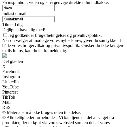
Få inspiration, viden og små genveje direkte i din indbakke.
Indtast e-mail
Tilmeld dig
Dejligt at have dig med!
Jeg godkender brugerbetingelser og privatlivspolitik.
Når du vælger at modtage vores nyhedsbrev, giver du samtykke til
både vores brugervilkår og privatlivspolitik. Ønsker du ikke længere
mails fra os, kan du let framelde dig.
Del glæden
X
Facebook
Instagram
LinkedIn
YouTube
Pinterest
TikTok
Mail
RSS
© Materialet må ikke bruges uden tilladelse.
© Alle rettigheder forbeholdes. Vi kan tjene en del af salget fra
produkter, der er købt via vores websted som en del af vores