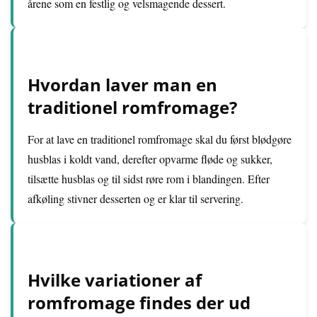
årene som en festlig og velsmagende dessert.
Hvordan laver man en
traditionel romfromage?
For at lave en traditionel romfromage skal du først blødgøre
husblas i koldt vand, derefter opvarme fløde og sukker,
tilsætte husblas og til sidst røre rom i blandingen. Efter
afkøling stivner desserten og er klar til servering.
Hvilke variationer af
romfromage findes der ud