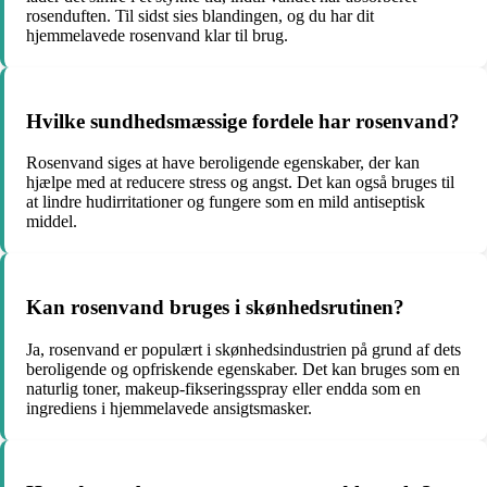
rosenduften. Til sidst sies blandingen, og du har dit
hjemmelavede rosenvand klar til brug.
Hvilke sundhedsmæssige fordele har rosenvand?
Rosenvand siges at have beroligende egenskaber, der kan
hjælpe med at reducere stress og angst. Det kan også bruges til
at lindre hudirritationer og fungere som en mild antiseptisk
middel.
Kan rosenvand bruges i skønhedsrutinen?
Ja, rosenvand er populært i skønhedsindustrien på grund af dets
beroligende og opfriskende egenskaber. Det kan bruges som en
naturlig toner, makeup-fikseringsspray eller endda som en
ingrediens i hjemmelavede ansigtsmasker.