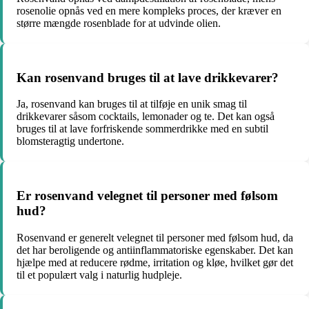
rosenolie opnås ved en mere kompleks proces, der kræver en
større mængde rosenblade for at udvinde olien.
Kan rosenvand bruges til at lave drikkevarer?
Ja, rosenvand kan bruges til at tilføje en unik smag til
drikkevarer såsom cocktails, lemonader og te. Det kan også
bruges til at lave forfriskende sommerdrikke med en subtil
blomsteragtig undertone.
Er rosenvand velegnet til personer med følsom
hud?
Rosenvand er generelt velegnet til personer med følsom hud, da
det har beroligende og antiinflammatoriske egenskaber. Det kan
hjælpe med at reducere rødme, irritation og kløe, hvilket gør det
til et populært valg i naturlig hudpleje.