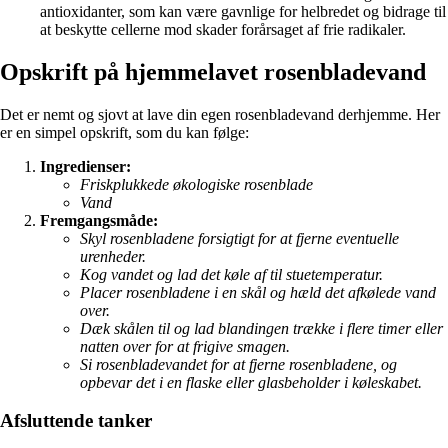
antioxidanter, som kan være gavnlige for helbredet og bidrage til
at beskytte cellerne mod skader forårsaget af frie radikaler.
Opskrift på hjemmelavet rosenbladevand
Det er nemt og sjovt at lave din egen rosenbladevand derhjemme. Her
er en simpel opskrift, som du kan følge:
Ingredienser:
Friskplukkede økologiske rosenblade
Vand
Fremgangsmåde:
Skyl rosenbladene forsigtigt for at fjerne eventuelle
urenheder.
Kog vandet og lad det køle af til stuetemperatur.
Placer rosenbladene i en skål og hæld det afkølede vand
over.
Dæk skålen til og lad blandingen trække i flere timer eller
natten over for at frigive smagen.
Si rosenbladevandet for at fjerne rosenbladene, og
opbevar det i en flaske eller glasbeholder i køleskabet.
Afsluttende tanker