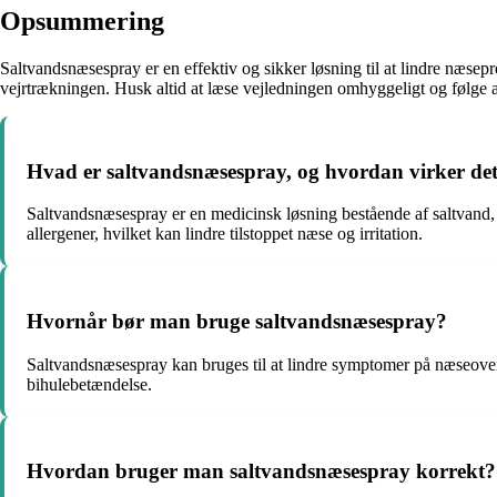
Opsummering
Saltvandsnæsespray er en effektiv og sikker løsning til at lindre næ
vejrtrækningen. Husk altid at læse vejledningen omhyggeligt og følge a
Hvad er saltvandsnæsespray, og hvordan virker de
Saltvandsnæsespray er en medicinsk løsning bestående af saltvand, s
allergener, hvilket kan lindre tilstoppet næse og irritation.
Hvornår bør man bruge saltvandsnæsespray?
Saltvandsnæsespray kan bruges til at lindre symptomer på næseoverbe
bihulebetændelse.
Hvordan bruger man saltvandsnæsespray korrekt?