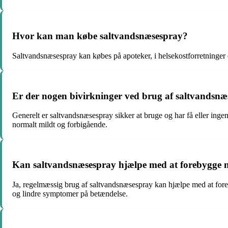
Hvor kan man købe saltvandsnæsespray?
Saltvandsnæsespray kan købes på apoteker, i helsekostforretninger og 
Er der nogen bivirkninger ved brug af saltvandsn
Generelt er saltvandsnæsespray sikker at bruge og har få eller ing
normalt mildt og forbigående.
Kan saltvandsnæsespray hjælpe med at forebygge 
Ja, regelmæssig brug af saltvandsnæsespray kan hjælpe med at fore
og lindre symptomer på betændelse.