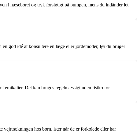
ayen i næseboret og tryk forsigtigt på pumpen, mens du indånder let
id en god idé at konsultere en læge eller jordemoder, før du bruger
 kemikalier. Det kan bruges regelmæssigt uden risiko for
e vejrtrækningen hos børn, især når de er forkølede eller har