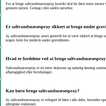
For at bruge saltvandsnæsespray korrekt skal du først rense næsen v
gennem næsen. Gentag i den anden næsebor.
Er saltvandsnæsespray sikkert at bruge under gravi
Ja, saltvandsnæsespray anses generelt for at være sikkert at bruge u
nogen form for medicin under graviditeten.
Hvad er fordelene ved at bruge saltvandsnæsespray
Saltvandsnæsespray er en mere skånsom og naturlig løsning sammenl
afhængighed eller bivirkninger.
Kan børn bruge saltvandsnæsespray?
Ja, saltvandsnæsespray er velegnet til børn i alle aldre, herunder s
allergiske reaktioner.