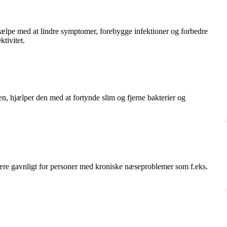
jælpe med at lindre symptomer, forebygge infektioner og forbedre
tivitet.
n, hjælper den med at fortynde slim og fjerne bakterier og
 være gavnligt for personer med kroniske næseproblemer som f.eks.