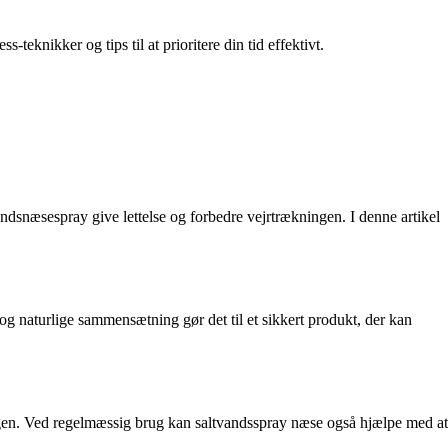
teknikker og tips til at prioritere din tid effektivt.
vandsnæsespray give lettelse og forbedre vejrtrækningen. I denne artikel
g naturlige sammensætning gør det til et sikkert produkt, der kan
ngen. Ved regelmæssig brug kan saltvandsspray næse også hjælpe med at