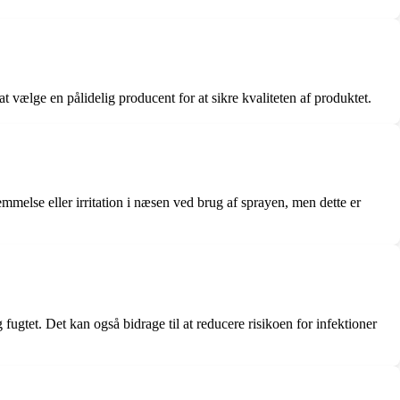
t vælge en pålidelig producent for at sikre kvaliteten af produktet.
melse eller irritation i næsen ved brug af sprayen, men dette er
tet. Det kan også bidrage til at reducere risikoen for infektioner