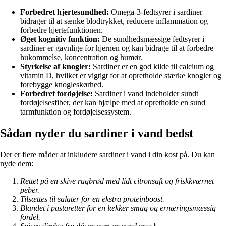
Forbedret hjertesundhed:
Omega-3-fedtsyrer i sardiner
bidrager til at sænke blodtrykket, reducere inflammation og
forbedre hjertefunktionen.
Øget kognitiv funktion:
De sundhedsmæssige fedtsyrer i
sardiner er gavnlige for hjernen og kan bidrage til at forbedre
hukommelse, koncentration og humør.
Styrkelse af knogler:
Sardiner er en god kilde til calcium og
vitamin D, hvilket er vigtigt for at opretholde stærke knogler og
forebygge knogleskørhed.
Forbedret fordøjelse:
Sardiner i vand indeholder sundt
fordøjelsesfiber, der kan hjælpe med at opretholde en sund
tarmfunktion og fordøjelsessystem.
Sådan nyder du sardiner i vand bedst
Der er flere måder at inkludere sardiner i vand i din kost på. Du kan
nyde dem:
Rettet på en skive rugbrød med lidt citronsaft og friskkværnet
peber.
Tilsættes til salater for en ekstra proteinboost.
Blandet i pastaretter for en lækker smag og ernæringsmæssig
fordel.