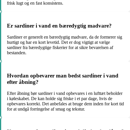
frisk lugt og en fast konsistens.
Er sardiner i vand en bæredygtig madvare?
Sardiner er generelt en bæredygtig madvare, da de formerer sig
hurtigt og har en kort levetid. Det er dog vigtigt at vælge
sardiner fra bæredygtige fiskerier for at sikre bevarelsen af
bestanden.
Hvordan opbevarer man bedst sardiner i vand
efter åbning?
Efter åbning bør sardiner i vand opbevares i en lufttæt beholder
i køleskabet. De kan holde sig friske i et par dage, hvis de
opbevares korrekt. Det anbefales at bruge dem inden for kort tid
for at undgå forringelse af smag og tekstur.