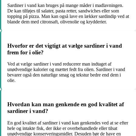
Sardiner i vand kan bruges på mange måder i madlavningen.
De kan tilføjes til salater, pasta retter, sandwiches eller som
topping på pizza. Man kan også lave en lækker sardindip ved at
blande dem med citronsaft, olivenolie og krydderier.
Hvorfor er det vigtigt at vælge sardiner i vand
frem for i olie?
Ved at vælge sardiner i vand reducerer man indtaget af
unødvendige kalorier og mættet fedt fra olien. Sardiner i vand
bevarer også den naturlige smag og tekstur bedre end dem i
olie.
Hvordan kan man genkende en god kvalitet af
sardiner i vand?
En god kvalitet af sardiner i vand kan genkendes ved at se efter
hele og intakte fisk, der ikke er overbehandlede eller tilsat
unødvendige konserveringsmidler. Desuden bør de have en