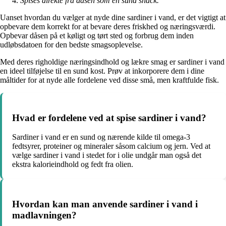
Spises direkte fra dåsen som en sund snack.
Uanset hvordan du vælger at nyde dine sardiner i vand, er det vigtigt at
opbevare dem korrekt for at bevare deres friskhed og næringsværdi.
Opbevar dåsen på et køligt og tørt sted og forbrug dem inden
udløbsdatoen for den bedste smagsoplevelse.
Med deres righoldige næringsindhold og lækre smag er sardiner i vand
en ideel tilføjelse til en sund kost. Prøv at inkorporere dem i dine
måltider for at nyde alle fordelene ved disse små, men kraftfulde fisk.
Hvad er fordelene ved at spise sardiner i vand?
Sardiner i vand er en sund og nærende kilde til omega-3
fedtsyrer, proteiner og mineraler såsom calcium og jern. Ved at
vælge sardiner i vand i stedet for i olie undgår man også det
ekstra kalorieindhold og fedt fra olien.
Hvordan kan man anvende sardiner i vand i
madlavningen?