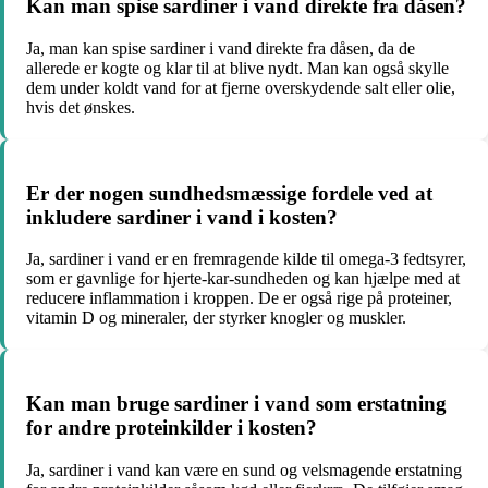
Kan man spise sardiner i vand direkte fra dåsen?
Ja, man kan spise sardiner i vand direkte fra dåsen, da de
allerede er kogte og klar til at blive nydt. Man kan også skylle
dem under koldt vand for at fjerne overskydende salt eller olie,
hvis det ønskes.
Er der nogen sundhedsmæssige fordele ved at
inkludere sardiner i vand i kosten?
Ja, sardiner i vand er en fremragende kilde til omega-3 fedtsyrer,
som er gavnlige for hjerte-kar-sundheden og kan hjælpe med at
reducere inflammation i kroppen. De er også rige på proteiner,
vitamin D og mineraler, der styrker knogler og muskler.
Kan man bruge sardiner i vand som erstatning
for andre proteinkilder i kosten?
Ja, sardiner i vand kan være en sund og velsmagende erstatning