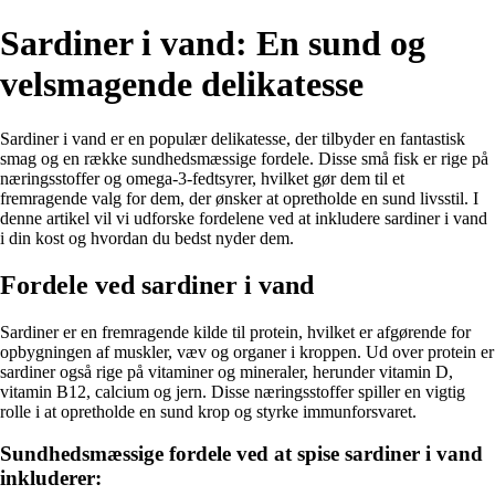
Sardiner i vand: En sund og
velsmagende delikatesse
Sardiner i vand er en populær delikatesse, der tilbyder en fantastisk
smag og en række sundhedsmæssige fordele. Disse små fisk er rige på
næringsstoffer og omega-3-fedtsyrer, hvilket gør dem til et
fremragende valg for dem, der ønsker at opretholde en sund livsstil. I
denne artikel vil vi udforske fordelene ved at inkludere sardiner i vand
i din kost og hvordan du bedst nyder dem.
Fordele ved sardiner i vand
Sardiner er en fremragende kilde til protein, hvilket er afgørende for
opbygningen af muskler, væv og organer i kroppen. Ud over protein er
sardiner også rige på vitaminer og mineraler, herunder vitamin D,
vitamin B12, calcium og jern. Disse næringsstoffer spiller en vigtig
rolle i at opretholde en sund krop og styrke immunforsvaret.
Sundhedsmæssige fordele ved at spise sardiner i vand
inkluderer: