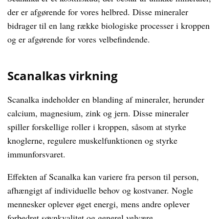
der er afgørende for vores helbred. Disse mineraler
bidrager til en lang række biologiske processer i kroppen
og er afgørende for vores velbefindende.
Scanalkas virkning
Scanalka indeholder en blanding af mineraler, herunder
calcium, magnesium, zink og jern. Disse mineraler
spiller forskellige roller i kroppen, såsom at styrke
knoglerne, regulere muskelfunktionen og styrke
immunforsvaret.
Effekten af Scanalka kan variere fra person til person,
afhængigt af individuelle behov og kostvaner. Nogle
mennesker oplever øget energi, mens andre oplever
forbedret søvnkvalitet og generel velvære.