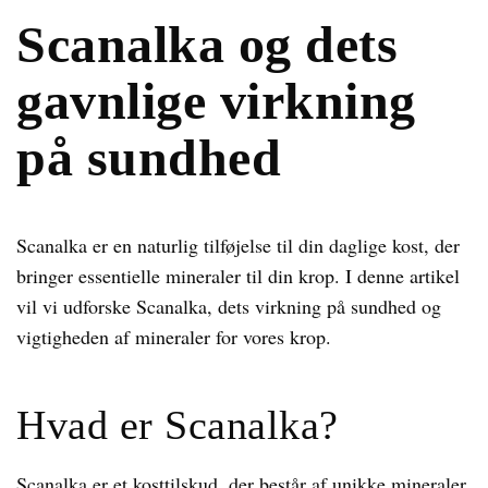
Scanalka og dets
gavnlige virkning
på sundhed
Scanalka er en naturlig tilføjelse til din daglige kost, der
bringer essentielle mineraler til din krop. I denne artikel
vil vi udforske Scanalka, dets virkning på sundhed og
vigtigheden af mineraler for vores krop.
Hvad er Scanalka?
Scanalka er et kosttilskud, der består af unikke mineraler,