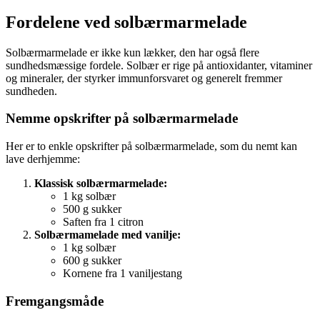
Fordelene ved solbærmarmelade
Solbærmarmelade er ikke kun lækker, den har også flere
sundhedsmæssige fordele. Solbær er rige på antioxidanter, vitaminer
og mineraler, der styrker immunforsvaret og generelt fremmer
sundheden.
Nemme opskrifter på solbærmarmelade
Her er to enkle opskrifter på solbærmarmelade, som du nemt kan
lave derhjemme:
Klassisk solbærmarmelade:
1 kg solbær
500 g sukker
Saften fra 1 citron
Solbærmamelade med vanilje:
1 kg solbær
600 g sukker
Kornene fra 1 vaniljestang
Fremgangsmåde