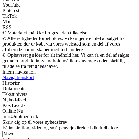
YouTube
Pinterest
TikTok
Mail
RSS
© Materialet må ikke bruges uden tilladelse.
© Alle rettigheder forbeholdes. Vi kan tjene en del af salget fra
produkter, der er købt via vores websted som en del af vores
affilierede partnerskaber med forhandlere.
© Ophavsret gælder for alt indhold her. Vi kan få en del af salget
gennem produktlinks. Indhold må ikke anvendes uden skriftlig
tilladelse fra rettighedshaver.
Intern navigation
Navigationskort
Historier
Dokumenter
Tekstunivers
Nyhedsfeed
KostLex.dk
Online Nu
info@onlinenu.dk
Skriv dig op til vores nyhedsbrev
Få inspiration, viden og små genveje direkte i din indbakke.