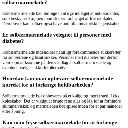
solbærmarmelade?
Solbærmarmelade kan bidrage til at øge indtaget af antioxidanter,
som beskytter kroppen mod skader forårsaget af frie radikaler.
Derudover kan solbær også have antiinflammatoriske egenskaber.
Er solbærmarmelade velegnet til personer med
diabetes?
Solbærmarmelade indeholder naturligt forekommende sukkerarter
fra solbærrene og tilsat sukker. Personer med diabetes bør derfor
være opmærksomme på deres indtag af solbærmarmelade og
eventuelt vælge sukkerfri alternativer.
Hvordan kan man opbevare solbærmarmelade
korrekt for at forlænge holdbarheden?
Solbærmarmelade bør opbevares på et køligt og mørkt sted, f.eks. i
køleskabet. Det er vigtigt at bruge rene glas og låg for at forhindre
skimmelvækst, og marmeladen bør spises inden for et par måneder
efter åbning.
Kan man fryse solbærmarmelade for at forlænge