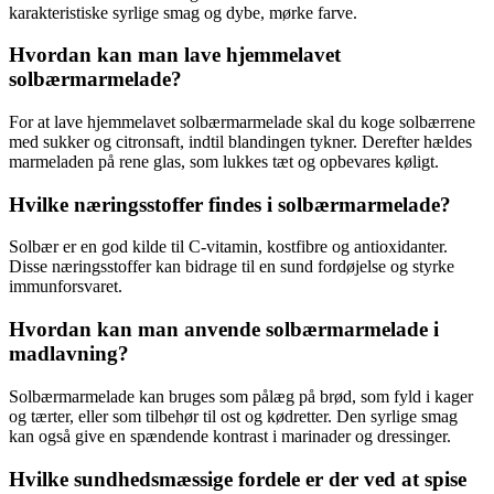
karakteristiske syrlige smag og dybe, mørke farve.
Hvordan kan man lave hjemmelavet
solbærmarmelade?
For at lave hjemmelavet solbærmarmelade skal du koge solbærrene
med sukker og citronsaft, indtil blandingen tykner. Derefter hældes
marmeladen på rene glas, som lukkes tæt og opbevares køligt.
Hvilke næringsstoffer findes i solbærmarmelade?
Solbær er en god kilde til C-vitamin, kostfibre og antioxidanter.
Disse næringsstoffer kan bidrage til en sund fordøjelse og styrke
immunforsvaret.
Hvordan kan man anvende solbærmarmelade i
madlavning?
Solbærmarmelade kan bruges som pålæg på brød, som fyld i kager
og tærter, eller som tilbehør til ost og kødretter. Den syrlige smag
kan også give en spændende kontrast i marinader og dressinger.
Hvilke sundhedsmæssige fordele er der ved at spise