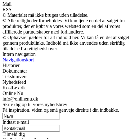
Mail
RSS
© Materialet må ikke bruges uden tilladelse.
© Alle rettigheder forbeholdes. Vi kan tjene en del af salget fra
produkter, der er købt via vores websted som en del af vores
affilierede partnerskaber med forhandlere.
© Ophavsret gælder for alt indhold her. Vi kan få en del af salget
gennem produktlinks. Indhold må ikke anvendes uden skriftlig
tilladelse fra rettighedshaver.
Intern navigation
Navigationskort
Historier
Dokumenter
Tekstunivers
Nyhedsfeed
KostLex.dk
Online Nu
info@onlinenu.dk
Skriv dig op til vores nyhedsbrev
Få inspiration, viden og små genveje direkte i din indbakke.
Indtast e-mail
Tilmeld dig