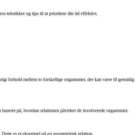
teknikker og tips til at prioritere din tid effektivt.
rigt forhold mellem to forskellige organismer, der kan være til gensidig
 baseret på, hvordan relationen påvirker de involverede organismer.
. Dette er et eksempel på en asymmetrisk relation.