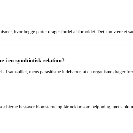
anismer, hvor begge parter drager fordel af forholdet. Det kan være et 
e i en symbiotisk relation?
l af samspillet, mens parasitisme indebærer, at en organisme drager for
vor bierne bestøver blomsterne og får nektar som belønning, mens bloms