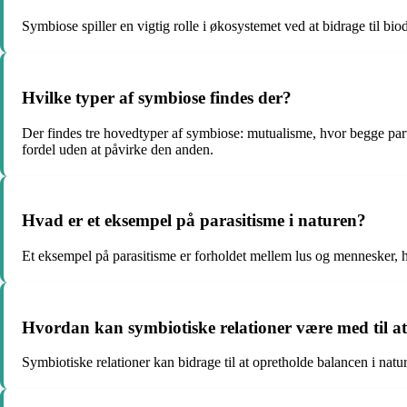
Symbiose spiller en vigtig rolle i økosystemet ved at bidrage til b
Hvilke typer af symbiose findes der?
Der findes tre hovedtyper af symbiose: mutualisme, hvor begge part
fordel uden at påvirke den anden.
Hvad er et eksempel på parasitisme i naturen?
Et eksempel på parasitisme er forholdet mellem lus og mennesker, 
Hvordan kan symbiotiske relationer være med til a
Symbiotiske relationer kan bidrage til at opretholde balancen i nat