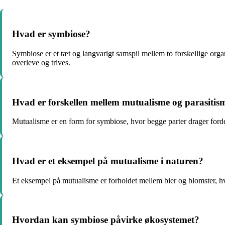
Hvad er symbiose?
Symbiose er et tæt og langvarigt samspil mellem to forskellige org
overleve og trives.
Hvad er forskellen mellem mutualisme og parasitism
Mutualisme er en form for symbiose, hvor begge parter drager forde
Hvad er et eksempel på mutualisme i naturen?
Et eksempel på mutualisme er forholdet mellem bier og blomster, h
Hvordan kan symbiose påvirke økosystemet?