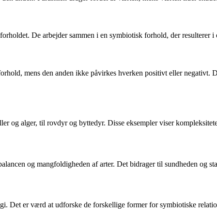
orholdet. De arbejder sammen i en symbiotisk forhold, der resulterer i
 forhold, mens den anden ikke påvirkes hverken positivt eller negativt.
ler og alger, til rovdyr og byttedyr. Disse eksempler viser kompleksitet
balancen og mangfoldigheden af arter. Det bidrager til sundheden og sta
ogi. Det er værd at udforske de forskellige former for symbiotiske relat