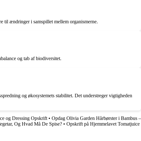
re til ændringer i samspillet mellem organismerne.
balance og tab af biodiversitet.
sspredning og økosystemets stabilitet. Det understreger vigtigheden
ce og Dressing Opskrift
•
Opdag Olivia Garden Hårbørster i Bambus –
egetar, Og Hvad Må De Spise?
•
Opskrift på Hjemmelavet Tomatjuice