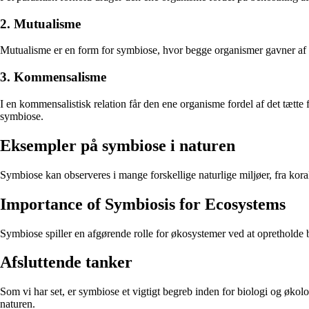
2. Mutualisme
Mutualisme er en form for symbiose, hvor begge organismer gavner af f
3. Kommensalisme
I en kommensalistisk relation får den ene organisme fordel af det tætte
symbiose.
Eksempler på symbiose i naturen
Symbiose kan observeres i mange forskellige naturlige miljøer, fra koral
Importance of Symbiosis for Ecosystems
Symbiose spiller en afgørende rolle for økosystemer ved at opretholde 
Afsluttende tanker
Som vi har set, er symbiose et vigtigt begreb inden for biologi og økol
naturen.