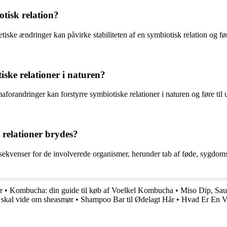
otisk relation?
ske ændringer kan påvirke stabiliteten af en symbiotisk relation og fø
ske relationer i naturen?
orandringer kan forstyrre symbiotiske relationer i naturen og føre til u
 relationer brydes?
onsekvenser for de involverede organismer, herunder tab af føde, sygdom
r
•
Kombucha: din guide til køb af Voelkel Kombucha
•
Miso Dip, Sau
 skal vide om sheasmør
•
Shampoo Bar til Ødelagt Hår
•
Hvad Er En V