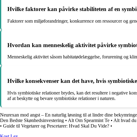
Hvilke faktorer kan påvirke stabiliteten af en symbi
Faktorer som miljøforandringer, konkurrence om ressourcer og geneti
Hvordan kan menneskelig aktivitet påvirke symbioti
Menneskelig aktivitet såsom habitatødelæggelse, forurening og klimaf
Hvilke konsekvenser kan det have, hvis symbiotiske
Hvis symbiotiske relationer brydes, kan det resultere i negative k
af at beskytte og bevare symbiotiske relationer i naturen.
Neurexan mod angst – En naturlig løsning til at lindre dine bekymringe
Den Bedste Skønhedsinvestering
•
Alt Om Spearmint Te
•
Alt hvad du
•
Guide til Vegetarer og Pescetarer: Hvad Skal Du Vide?
•
Kost Lex