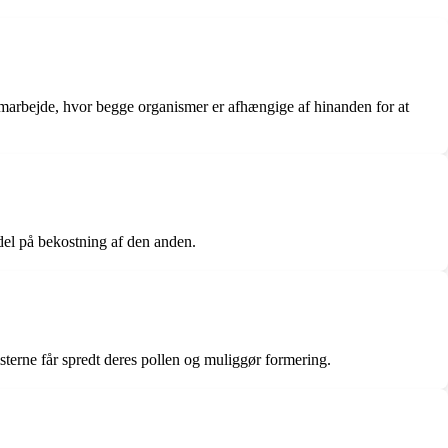
samarbejde, hvor begge organismer er afhængige af hinanden for at
del på bekostning af den anden.
terne får spredt deres pollen og muliggør formering.