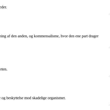
æder.
stning af den anden, og kommensalisme, hvor den ene part drager
rten.
le og beskyttelse mod skadelige organismer.