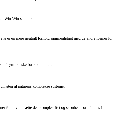
 en Win-Win-situation.
 Dette er en mere neutralt forhold sammenlignet med de andre former for
en af symbiotiske forhold i naturen.
biliteten af naturens komplekse systemer.
ioner for at værdsætte den kompleksitet og skønhed, som findats i