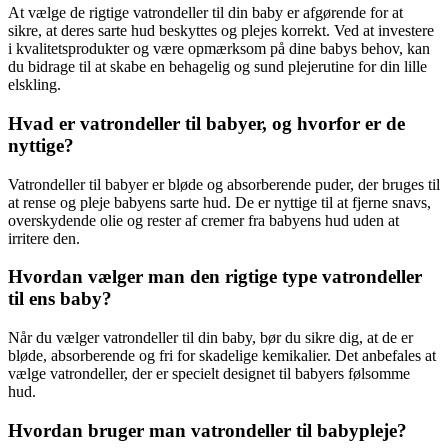
At vælge de rigtige vatrondeller til din baby er afgørende for at
sikre, at deres sarte hud beskyttes og plejes korrekt. Ved at investere
i kvalitetsprodukter og være opmærksom på dine babys behov, kan
du bidrage til at skabe en behagelig og sund plejerutine for din lille
elskling.
Hvad er vatrondeller til babyer, og hvorfor er de
nyttige?
Vatrondeller til babyer er bløde og absorberende puder, der bruges til
at rense og pleje babyens sarte hud. De er nyttige til at fjerne snavs,
overskydende olie og rester af cremer fra babyens hud uden at
irritere den.
Hvordan vælger man den rigtige type vatrondeller
til ens baby?
Når du vælger vatrondeller til din baby, bør du sikre dig, at de er
bløde, absorberende og fri for skadelige kemikalier. Det anbefales at
vælge vatrondeller, der er specielt designet til babyers følsomme
hud.
Hvordan bruger man vatrondeller til babypleje?