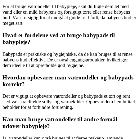
For at bruge vatrondeller til babypleje, skal du fugte dem let med
vand eller en mild babyrens og forsigtigt tørre eller rense babyens
hud. Vær forsigtig for at undgå at gnide for hårdt, da babyens hud er
meget sart.
Hvad er fordelene ved at bruge babypads til
babypleje?
Babypads er praktiske og hygiejniske, da de kan bruges til at rense
babyens hud effektivt. De er også engangsprodukter, hvilket gør
dem ideelle til at opretholde god hygiejne.
Hvordan opbevarer man vatrondeller og babypads
korrekt?
Det er vigtigt at opbevare vatrondeller og babypads et tørt og rent
sted væk fra direkte sollys og varmekilder. Opbevar dem i en lufttæt
beholder for at forhindre forurening.
Kan man bruge vatrondeller til andre formål
udover babypleje?
Ja, vatrondeller kan også bruges til at fjerne makeup, anvende