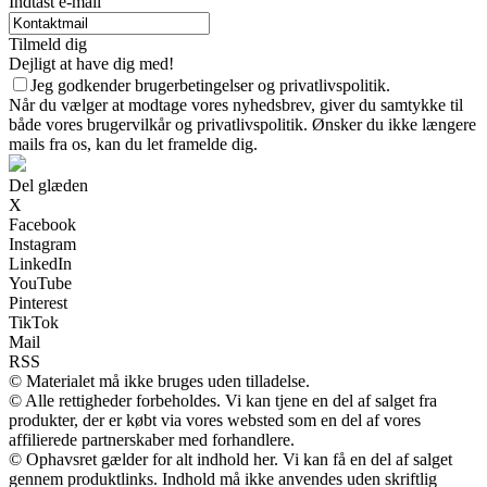
Indtast e-mail
Tilmeld dig
Dejligt at have dig med!
Jeg godkender brugerbetingelser og privatlivspolitik.
Når du vælger at modtage vores nyhedsbrev, giver du samtykke til
både vores brugervilkår og privatlivspolitik. Ønsker du ikke længere
mails fra os, kan du let framelde dig.
Del glæden
X
Facebook
Instagram
LinkedIn
YouTube
Pinterest
TikTok
Mail
RSS
© Materialet må ikke bruges uden tilladelse.
© Alle rettigheder forbeholdes. Vi kan tjene en del af salget fra
produkter, der er købt via vores websted som en del af vores
affilierede partnerskaber med forhandlere.
© Ophavsret gælder for alt indhold her. Vi kan få en del af salget
gennem produktlinks. Indhold må ikke anvendes uden skriftlig