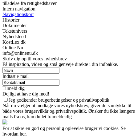
tilladelse fra rettighedshaver.
Intern navigation
Navigationskort
Historier
Dokumenter
Tekstunivers
Nyhedsfeed
KostLex.dk
Online Nu
info@onlinenu.dk
Skriv dig op til vores nyhedsbrev
Få inspiration, viden og små genveje direkte i din indbakke.
Indtast e-mail
Tilmeld dig
Dejligt at have dig med!
Jeg godkender brugerbetingelser og privatlivspolitik.
Når du vælger at modtage vores nyhedsbrev, giver du samtykke til
både vores brugervilkår og privatlivspolitik. Ønsker du ikke længere
mails fra os, kan du let framelde dig.
For at sikre en god og personlig oplevelse bruger vi cookies. Se
hvordan her.