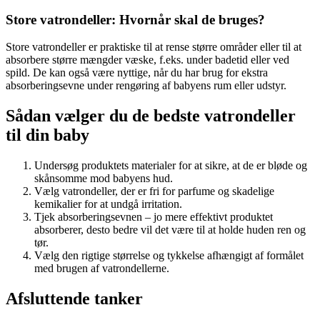
Store vatrondeller: Hvornår skal de bruges?
Store vatrondeller er praktiske til at rense større områder eller til at
absorbere større mængder væske, f.eks. under badetid eller ved
spild. De kan også være nyttige, når du har brug for ekstra
absorberingsevne under rengøring af babyens rum eller udstyr.
Sådan vælger du de bedste vatrondeller
til din baby
Undersøg produktets materialer for at sikre, at de er bløde og
skånsomme mod babyens hud.
Vælg vatrondeller, der er fri for parfume og skadelige
kemikalier for at undgå irritation.
Tjek absorberingsevnen – jo mere effektivt produktet
absorberer, desto bedre vil det være til at holde huden ren og
tør.
Vælg den rigtige størrelse og tykkelse afhængigt af formålet
med brugen af vatrondellerne.
Afsluttende tanker