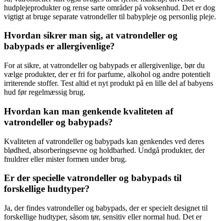
hudplejeprodukter og rense sarte områder på voksenhud. Det er dog
vigtigt at bruge separate vatrondeller til babypleje og personlig pleje.
Hvordan sikrer man sig, at vatrondeller og
babypads er allergivenlige?
For at sikre, at vatrondeller og babypads er allergivenlige, bør du
vælge produkter, der er fri for parfume, alkohol og andre potentielt
irriterende stoffer. Test altid et nyt produkt på en lille del af babyens
hud før regelmæssig brug.
Hvordan kan man genkende kvaliteten af
vatrondeller og babypads?
Kvaliteten af vatrondeller og babypads kan genkendes ved deres
blødhed, absorberingsevne og holdbarhed. Undgå produkter, der
fnuldrer eller mister formen under brug.
Er der specielle vatrondeller og babypads til
forskellige hudtyper?
Ja, der findes vatrondeller og babypads, der er specielt designet til
forskellige hudtyper, såsom tør, sensitiv eller normal hud. Det er