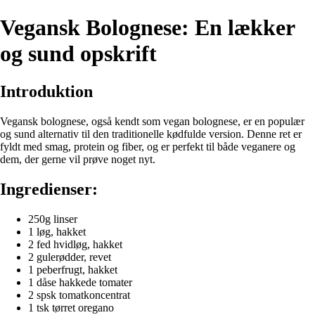
Vegansk Bolognese: En lækker
og sund opskrift
Introduktion
Vegansk bolognese, også kendt som vegan bolognese, er en populær
og sund alternativ til den traditionelle kødfulde version. Denne ret er
fyldt med smag, protein og fiber, og er perfekt til både veganere og
dem, der gerne vil prøve noget nyt.
Ingredienser:
250g linser
1 løg, hakket
2 fed hvidløg, hakket
2 gulerødder, revet
1 peberfrugt, hakket
1 dåse hakkede tomater
2 spsk tomatkoncentrat
1 tsk tørret oregano