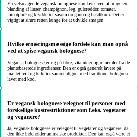
En velsmagende vegansk bolognese kan laves ved at bruge en
blanding af linser, champignon, løg, gulerødder, tomater,
tomatpuré og krydderier såsom oregano og basilikum. Det er
vigtigt at simre retten længe for at udvikle smagen.
Hvilke ernæringsmæssige fordele kan man opnå
ved at spise vegansk bolognese?
Vegansk bolognese er rig på fibre, vitaminer og mineraler fra de
plantebaserede ingredienser. Den er også generelt lavere på
mættet fedt og kalorier sammenlignet med traditionel bolognese
lavet med kød.
Er vegansk bolognese velegnet til personer med
forskellige kostrestriktioner som f.eks. vegetarer
og veganere?
Ja, vegansk bolognese er velegnet til vegetarer og veganere, da
den ikke indeholder animalske produkter. Den kan også være et