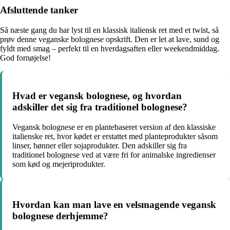
Afsluttende tanker
Så næste gang du har lyst til en klassisk italiensk ret med et twist, så
prøv denne veganske bolognese opskrift. Den er let at lave, sund og
fyldt med smag – perfekt til en hverdagsaften eller weekendmiddag.
God fornøjelse!
Hvad er vegansk bolognese, og hvordan
adskiller det sig fra traditionel bolognese?
Vegansk bolognese er en plantebaseret version af den klassiske
italienske ret, hvor kødet er erstattet med planteprodukter såsom
linser, bønner eller sojaprodukter. Den adskiller sig fra
traditionel bolognese ved at være fri for animalske ingredienser
som kød og mejeriprodukter.
Hvordan kan man lave en velsmagende vegansk
bolognese derhjemme?