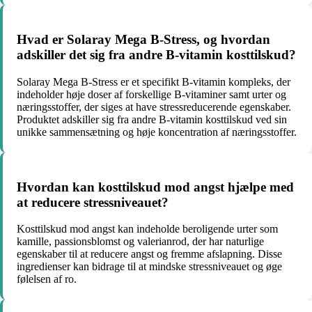
Hvad er Solaray Mega B-Stress, og hvordan
adskiller det sig fra andre B-vitamin kosttilskud?
Solaray Mega B-Stress er et specifikt B-vitamin kompleks, der
indeholder høje doser af forskellige B-vitaminer samt urter og
næringsstoffer, der siges at have stressreducerende egenskaber.
Produktet adskiller sig fra andre B-vitamin kosttilskud ved sin
unikke sammensætning og høje koncentration af næringsstoffer.
Hvordan kan kosttilskud mod angst hjælpe med
at reducere stressniveauet?
Kosttilskud mod angst kan indeholde beroligende urter som
kamille, passionsblomst og valerianrod, der har naturlige
egenskaber til at reducere angst og fremme afslapning. Disse
ingredienser kan bidrage til at mindske stressniveauet og øge
følelsen af ro.