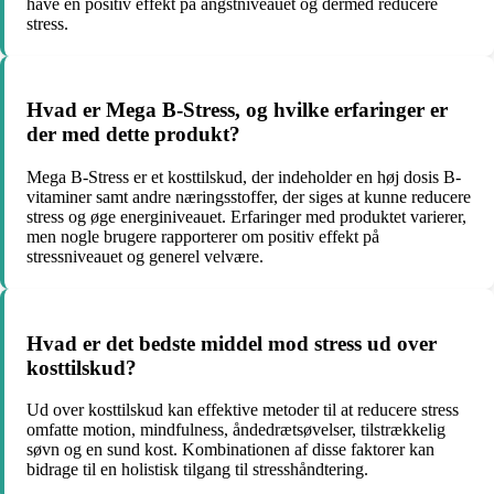
have en positiv effekt på angstniveauet og dermed reducere
stress.
Hvad er Mega B-Stress, og hvilke erfaringer er
der med dette produkt?
Mega B-Stress er et kosttilskud, der indeholder en høj dosis B-
vitaminer samt andre næringsstoffer, der siges at kunne reducere
stress og øge energiniveauet. Erfaringer med produktet varierer,
men nogle brugere rapporterer om positiv effekt på
stressniveauet og generel velvære.
Hvad er det bedste middel mod stress ud over
kosttilskud?
Ud over kosttilskud kan effektive metoder til at reducere stress
omfatte motion, mindfulness, åndedrætsøvelser, tilstrækkelig
søvn og en sund kost. Kombinationen af disse faktorer kan
bidrage til en holistisk tilgang til stresshåndtering.