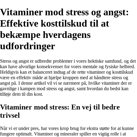
Vitaminer mod stress og angst:
Effektive kosttilskud til at
bekæmpe hverdagens
udfordringer
Stress og angst er udbredte problemer i vores hektiske samfund, og det
kan have alvorlige konsekvenser for vores mentale og fysiske helbred.
Heldigvis kan et balanceret indtag af de rette vitaminer og kosttilskud
være en effektiv måde at hjælpe kroppen med at håndtere stress og
angst på. I denne artikel vil vi se nærmere på, hvilke vitaminer der er
gavnlige i kampen mod stress og angst, samt hvordan du bedst kan
tilføje dem til din kost.
Vitaminer mod stress: En vej til bedre
trivsel
Når vi er under pres, har vores krop brug for ekstra støtte for at kunne
fungere optimalt. Vitaminer og mineraler spiller en vigtig rolle i at