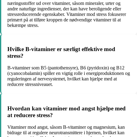
næringsstoffer ud over vitaminer, såsom mineraler, urter og
andre naturlige ingredienser, der kan have beroligende eller
stressreducerende egenskaber. Vitaminer mod stress fokuserer
primært på at tilføre kroppen de nødvendige vitaminer til at
bekæmpe stress.
Hvilke B-vitaminer er særligt effektive mod
stress?
B-vitaminer som B5 (pantothensyre), B6 (pyridoxin) og B12
(cyanocobalamin) spiller en vigtig rolle i energiproduktionen og
reguleringen af nervesystemet, hvilket kan hjælpe med at
reducere stressniveauet.
Hvordan kan vitaminer mod angst hjælpe med
at reducere stress?
Vitaminer mod angst, såsom B-vitaminer og magnesium, kan
bidrage til at regulere neurotransmittere i hjernen, hvilket kan