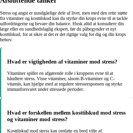
Afsluttende tanker
Stress og angst er uundgåelige dele af livet, men med den rette støtte
fra vitaminer og kosttilskud kan du styrke din krops evne til at tackle
udfordringerne og bevare din balance. Husk altid at konsultere din
læge eller en sundhedsfaglig ekspert, før du påbegynder et nyt
kosttilskud, for at sikre at det er det rigtige valg for dig og din krops
behov.
Hvad er vigtigheden af vitaminer mod stress?
Vitaminer spiller en afgørende rolle i kroppens evne til at
håndtere stress. Visse vitaminer, såsom B-vitaminer og C-
vitamin, kan hjælpe med at regulere stressresponsen og styrke
immunforsvaret under stressede perioder.
Hvad er forskellen mellem kosttilskud mod stress
og vitaminer mod stress?
Kosttilskud mod stress kan omfatte en bred vifte af