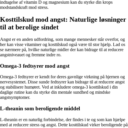
indtagelse af vitamin D og magnesium kan du styrke din krops
modstandskraft mod stress.
Kosttilskud mod angst: Naturlige løsninger
til at berolige sindet
Angst er en anden udfordring, som mange mennesker står overfor, og
her kan visse vitaminer og kosttilskud også være til stor hjælp. Lad os
se nærmere på, hvilke naturlige midler der kan bidrage til at reducere
angstniveauet og fremme indre ro.
Omega-3 fedtsyrer mod angst
Omega-3 fedtsyrer er kendt for deres gavnlige virkning på hjernen og
nervesystemet. Disse sunde fedtsyrer kan bidrage til at reducere angst
og stabilisere humøret. Ved at inkludere omega-3 kosttilskud i din
daglige rutine kan du styrke din mentale sundhed og mindske
angstsymptomer.
L-theanin som beroligende middel
L-theanin er en naturlig forbindelse, der findes i te og som kan hjælpe
med at reducere stress og angst. Dette kosttilskud virker beroligende på