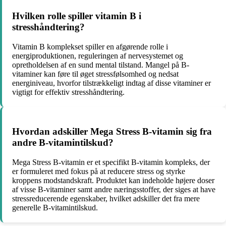
Hvilken rolle spiller vitamin B i
stresshåndtering?
Vitamin B komplekset spiller en afgørende rolle i
energiproduktionen, reguleringen af nervesystemet og
opretholdelsen af en sund mental tilstand. Mangel på B-
vitaminer kan føre til øget stressfølsomhed og nedsat
energiniveau, hvorfor tilstrækkeligt indtag af disse vitaminer er
vigtigt for effektiv stresshåndtering.
Hvordan adskiller Mega Stress B-vitamin sig fra
andre B-vitamintilskud?
Mega Stress B-vitamin er et specifikt B-vitamin kompleks, der
er formuleret med fokus på at reducere stress og styrke
kroppens modstandskraft. Produktet kan indeholde højere doser
af visse B-vitaminer samt andre næringsstoffer, der siges at have
stressreducerende egenskaber, hvilket adskiller det fra mere
generelle B-vitamintilskud.