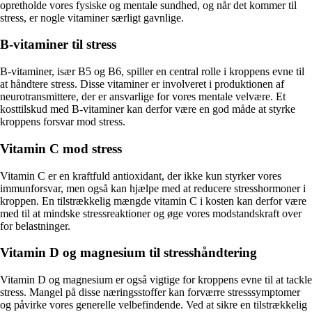
opretholde vores fysiske og mentale sundhed, og når det kommer til
stress, er nogle vitaminer særligt gavnlige.
B-vitaminer til stress
B-vitaminer, især B5 og B6, spiller en central rolle i kroppens evne til
at håndtere stress. Disse vitaminer er involveret i produktionen af
neurotransmittere, der er ansvarlige for vores mentale velvære. Et
kosttilskud med B-vitaminer kan derfor være en god måde at styrke
kroppens forsvar mod stress.
Vitamin C mod stress
Vitamin C er en kraftfuld antioxidant, der ikke kun styrker vores
immunforsvar, men også kan hjælpe med at reducere stresshormoner i
kroppen. En tilstrækkelig mængde vitamin C i kosten kan derfor være
med til at mindske stressreaktioner og øge vores modstandskraft over
for belastninger.
Vitamin D og magnesium til stresshåndtering
Vitamin D og magnesium er også vigtige for kroppens evne til at tackle
stress. Mangel på disse næringsstoffer kan forværre stresssymptomer
og påvirke vores generelle velbefindende. Ved at sikre en tilstrækkelig