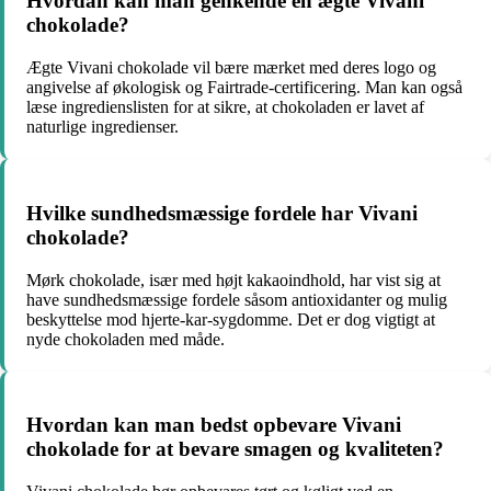
Hvordan kan man genkende en ægte Vivani
chokolade?
Ægte Vivani chokolade vil bære mærket med deres logo og
angivelse af økologisk og Fairtrade-certificering. Man kan også
læse ingredienslisten for at sikre, at chokoladen er lavet af
naturlige ingredienser.
Hvilke sundhedsmæssige fordele har Vivani
chokolade?
Mørk chokolade, især med højt kakaoindhold, har vist sig at
have sundhedsmæssige fordele såsom antioxidanter og mulig
beskyttelse mod hjerte-kar-sygdomme. Det er dog vigtigt at
nyde chokoladen med måde.
Hvordan kan man bedst opbevare Vivani
chokolade for at bevare smagen og kvaliteten?