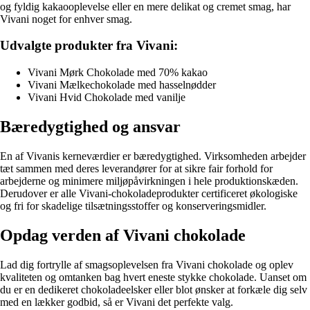
og fyldig kakaooplevelse eller en mere delikat og cremet smag, har
Vivani noget for enhver smag.
Udvalgte produkter fra Vivani:
Vivani Mørk Chokolade med 70% kakao
Vivani Mælkechokolade med hasselnødder
Vivani Hvid Chokolade med vanilje
Bæredygtighed og ansvar
En af Vivanis kerneværdier er bæredygtighed. Virksomheden arbejder
tæt sammen med deres leverandører for at sikre fair forhold for
arbejderne og minimere miljøpåvirkningen i hele produktionskæden.
Derudover er alle Vivani-chokoladeprodukter certificeret økologiske
og fri for skadelige tilsætningsstoffer og konserveringsmidler.
Opdag verden af Vivani chokolade
Lad dig fortrylle af smagsoplevelsen fra Vivani chokolade og oplev
kvaliteten og omtanken bag hvert eneste stykke chokolade. Uanset om
du er en dedikeret chokoladeelsker eller blot ønsker at forkæle dig selv
med en lækker godbid, så er Vivani det perfekte valg.