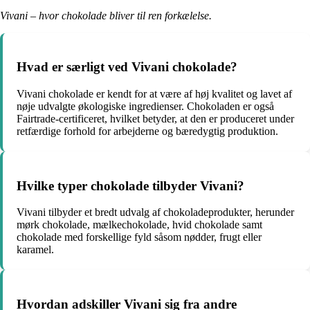
Vivani – hvor chokolade bliver til ren forkælelse.
Hvad er særligt ved Vivani chokolade?
Vivani chokolade er kendt for at være af høj kvalitet og lavet af
nøje udvalgte økologiske ingredienser. Chokoladen er også
Fairtrade-certificeret, hvilket betyder, at den er produceret under
retfærdige forhold for arbejderne og bæredygtig produktion.
Hvilke typer chokolade tilbyder Vivani?
Vivani tilbyder et bredt udvalg af chokoladeprodukter, herunder
mørk chokolade, mælkechokolade, hvid chokolade samt
chokolade med forskellige fyld såsom nødder, frugt eller
karamel.
Hvordan adskiller Vivani sig fra andre