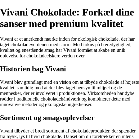
Vivani Chokolade: Forkæl dine
sanser med premium kvalitet
Vivani er et anerkendt mærke inden for økologisk chokolade, der har
taget chokoladeverdenen med storm. Med fokus på bæredygtighed,
kvalitet og enestående smag har Vivani formået at skabe en unik
oplevelse for chokoladeelskere verden over.
Historien bag Vivani
Vivani blev grundlagt med en vision om at tilbyde chokolade af højeste
kvalitet, samtidig med at der blev taget hensyn til miljøet og de
mennesker, der er involveret i produktionen. Virksomheden har dybe
rødder i traditionelle chokoladehåndværk og kombinerer dette med
innovative metoder og økologiske ingredienser.
Sortiment og smagsoplevelser
Vivani tilbyder et bredt sortiment af chokoladeprodukter, der spænder
fra mørk, lys til hvid chokolade. Uanset om du foretrækker en intens