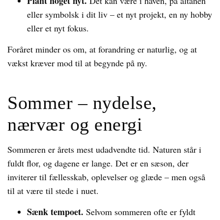
Plant noget nyt.
Det kan være i haven, på altanen
eller symbolsk i dit liv – et nyt projekt, en ny hobby
eller et nyt fokus.
Foråret minder os om, at forandring er naturlig, og at
vækst kræver mod til at begynde på ny.
Sommer – nydelse,
nærvær og energi
Sommeren er årets mest udadvendte tid. Naturen står i
fuldt flor, og dagene er lange. Det er en sæson, der
inviterer til fællesskab, oplevelser og glæde – men også
til at være til stede i nuet.
Sænk tempoet.
Selvom sommeren ofte er fyldt