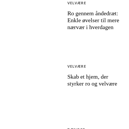
VELVÆRE
Ro gennem åndedræt:
Enkle øvelser til mere
nærvær i hverdagen
VELVÆRE
Skab et hjem, der
styrker ro og velvære