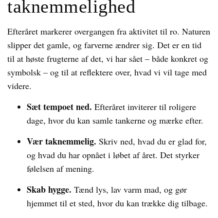
taknemmelighed
Efteråret markerer overgangen fra aktivitet til ro. Naturen
slipper det gamle, og farverne ændrer sig. Det er en tid
til at høste frugterne af det, vi har sået – både konkret og
symbolsk – og til at reflektere over, hvad vi vil tage med
videre.
Sæt tempoet ned.
Efteråret inviterer til roligere
dage, hvor du kan samle tankerne og mærke efter.
Vær taknemmelig.
Skriv ned, hvad du er glad for,
og hvad du har opnået i løbet af året. Det styrker
følelsen af mening.
Skab hygge.
Tænd lys, lav varm mad, og gør
hjemmet til et sted, hvor du kan trække dig tilbage.