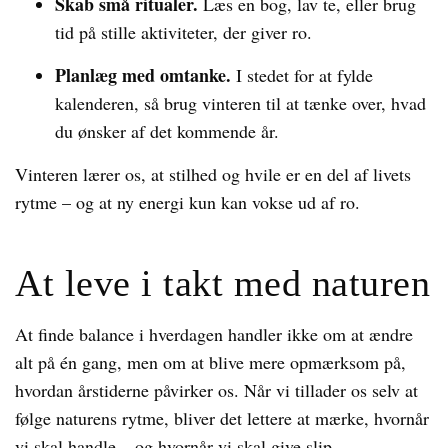
Skab små ritualer.
Læs en bog, lav te, eller brug
tid på stille aktiviteter, der giver ro.
Planlæg med omtanke.
I stedet for at fylde
kalenderen, så brug vinteren til at tænke over, hvad
du ønsker af det kommende år.
Vinteren lærer os, at stilhed og hvile er en del af livets
rytme – og at ny energi kun kan vokse ud af ro.
At leve i takt med naturen
At finde balance i hverdagen handler ikke om at ændre
alt på én gang, men om at blive mere opmærksom på,
hvordan årstiderne påvirker os. Når vi tillader os selv at
følge naturens rytme, bliver det lettere at mærke, hvornår
vi skal handle – og hvornår vi skal give slip.