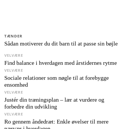
TÆNDER
Sådan motiverer du dit barn til at passe sin bøjle
VELVÆRE
Find balance i hverdagen med årstidernes rytme
VELVÆRE
Sociale relationer som nøgle til at forebygge
ensomhed
VELVÆRE
Justér din træningsplan – lær at vurdere og
forbedre din udvikling
VELVÆRE
Ro gennem åndedræt: Enkle øvelser til mere
nærvær i hverdagen