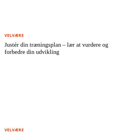
VELVÆRE
Justér din træningsplan – lær at vurdere og
forbedre din udvikling
VELVÆRE