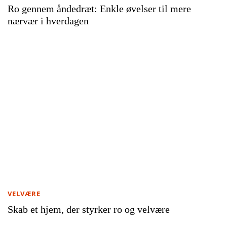
Ro gennem åndedræt: Enkle øvelser til mere
nærvær i hverdagen
VELVÆRE
Skab et hjem, der styrker ro og velvære