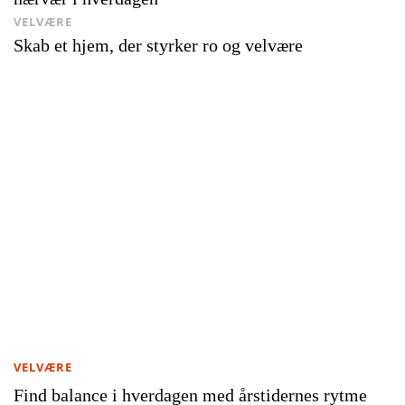
VELVÆRE
Skab et hjem, der styrker ro og velvære
VELVÆRE
Find balance i hverdagen med årstidernes rytme