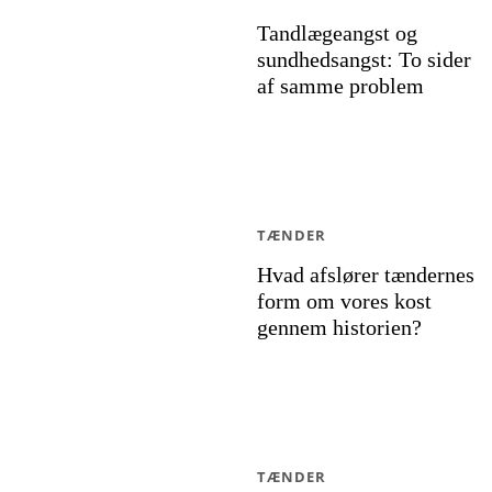
Tandlægeangst og
sundhedsangst: To sider
af samme problem
TÆNDER
Hvad afslører tændernes
form om vores kost
gennem historien?
TÆNDER