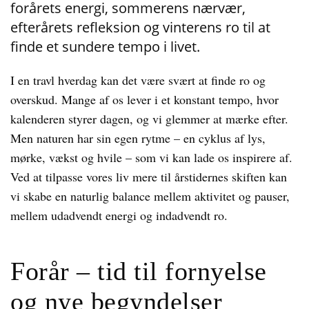
forårets energi, sommerens nærvær,
efterårets refleksion og vinterens ro til at
finde et sundere tempo i livet.
I en travl hverdag kan det være svært at finde ro og
overskud. Mange af os lever i et konstant tempo, hvor
kalenderen styrer dagen, og vi glemmer at mærke efter.
Men naturen har sin egen rytme – en cyklus af lys,
mørke, vækst og hvile – som vi kan lade os inspirere af.
Ved at tilpasse vores liv mere til årstidernes skiften kan
vi skabe en naturlig balance mellem aktivitet og pauser,
mellem udadvendt energi og indadvendt ro.
Forår – tid til fornyelse
og nye begyndelser