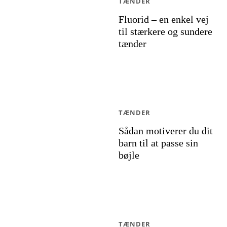
TÆNDER
Fluorid – en enkel vej
til stærkere og sundere
tænder
TÆNDER
Sådan motiverer du dit
barn til at passe sin
bøjle
TÆNDER