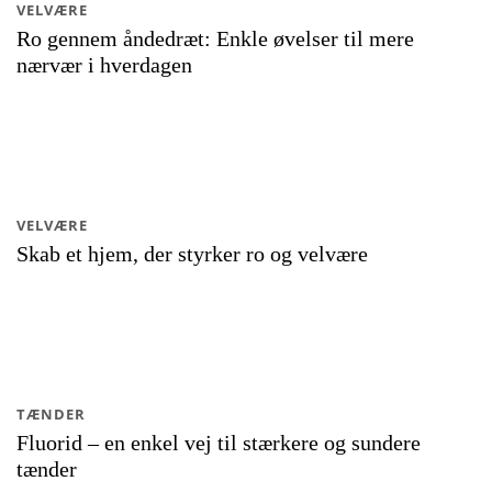
VELVÆRE
Ro gennem åndedræt: Enkle øvelser til mere
nærvær i hverdagen
VELVÆRE
Skab et hjem, der styrker ro og velvære
TÆNDER
Fluorid – en enkel vej til stærkere og sundere
tænder