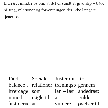
Efteråret minder os om, at det er sundt at give slip – både
på ting, relationer og forventninger, der ikke længere
tjener os.
Find
Sociale
Justér din
Ro
balance i
relationer
træningsp
gennem
hverdage
som
lan – lær
åndedræt:
n med
nøgle til
at
Enkle
årstiderne
at
vurdere
øvelser til