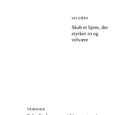
VELVÆRE
Skab et hjem, der
styrker ro og
velvære
TRÆNING