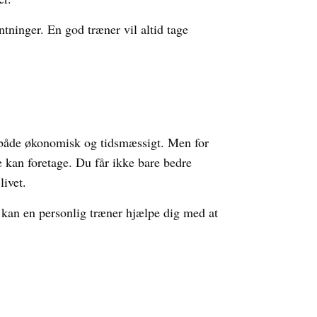
tninger. En god træner vil altid tage
 både økonomisk og tidsmæssigt. Men for
e kan foretage. Du får ikke bare bedre
livet.
 kan en personlig træner hjælpe dig med at