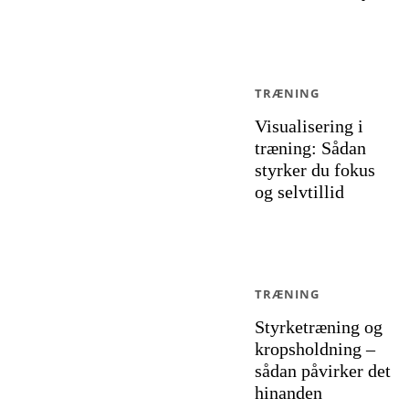
TRÆNING
Visualisering i
træning: Sådan
styrker du fokus
og selvtillid
TRÆNING
Styrketræning og
kropsholdning –
sådan påvirker det
hinanden