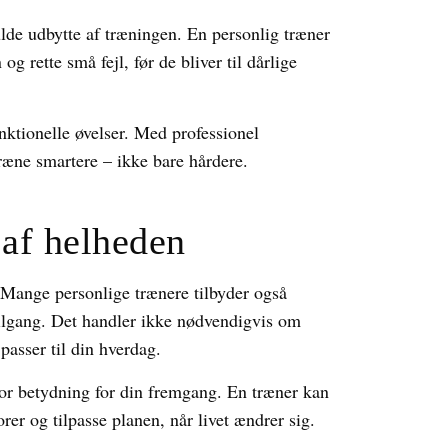
ulde udbytte af træningen. En personlig træner
g rette små fejl, før de bliver til dårlige
nktionelle øvelser. Med professionel
ræne smartere – ikke bare hårdere.
 af helheden
. Mange personlige trænere tilbyder også
t tilgang. Det handler ikke nødvendigvis om
passer til din hverdag.
tor betydning for din fremgang. En træner kan
r og tilpasse planen, når livet ændrer sig.