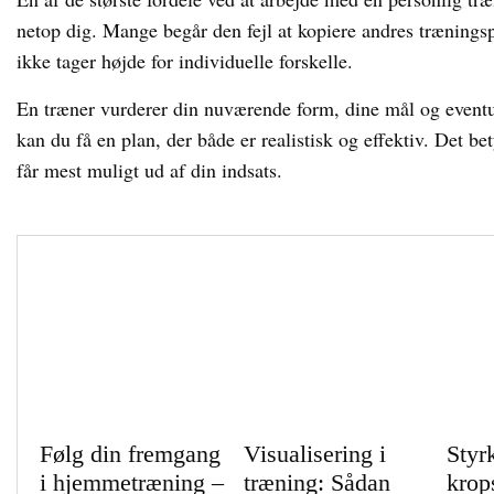
netop dig. Mange begår den fejl at kopiere andres træningspl
ikke tager højde for individuelle forskelle.
En træner vurderer din nuværende form, dine mål og eventu
kan du få en plan, der både er realistisk og effektiv. Det b
får mest muligt ud af din indsats.
Følg din fremgang
Visualisering i
Styr
i hjemmetræning –
træning: Sådan
krop