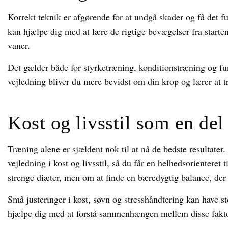
Korrekt teknik er afgørende for at undgå skader og få det f
kan hjælpe dig med at lære de rigtige bevægelser fra starten o
vaner.
Det gælder både for styrketræning, konditionstræning og fu
vejledning bliver du mere bevidst om din krop og lærer at t
Kost og livsstil som en del
Træning alene er sjældent nok til at nå de bedste resultater
vejledning i kost og livsstil, så du får en helhedsorientere
strenge diæter, men om at finde en bæredygtig balance, der 
Små justeringer i kost, søvn og stresshåndtering kan have s
hjælpe dig med at forstå sammenhængen mellem disse faktore