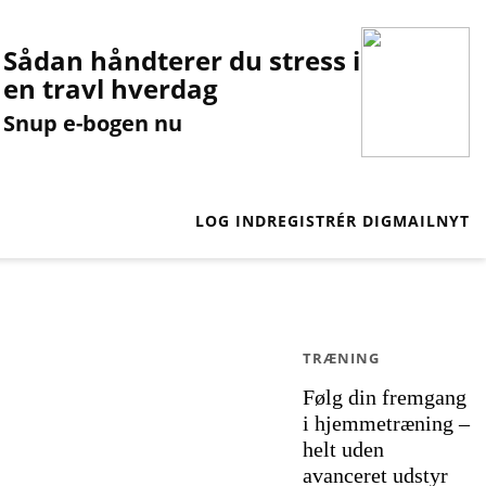
Sådan håndterer du stress i
en travl hverdag
Snup e-bogen nu
LOG IND
REGISTRÉR DIG
MAILNYT
TRÆNING
Følg din fremgang
i hjemmetræning –
helt uden
avanceret udstyr