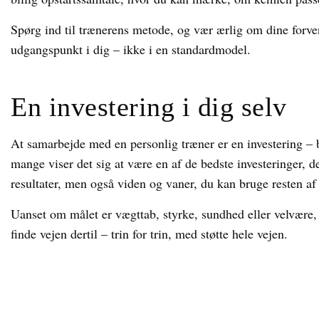
Spørg ind til trænerens metode, og vær ærlig om dine forven
udgangspunkt i dig – ikke i en standardmodel.
En investering i dig selv
At samarbejde med en personlig træner er en investering –
mange viser det sig at være en af de bedste investeringer, d
resultater, men også viden og vaner, du kan bruge resten af 
Uanset om målet er vægttab, styrke, sundhed eller velvære,
finde vejen dertil – trin for trin, med støtte hele vejen.