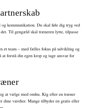
partnerskab
d og kommunikation. Du skal føle dig tryg ved
det. Til gengæld skal træneren lytte, tilpasse
som et team – med fælles fokus på udvikling og
å at forstå din egen krop og tage ansvar for
ræner
 sig at vælge med omhu. Kig efter en træner
r dine værdier. Mange tilbyder en gratis eller
er.