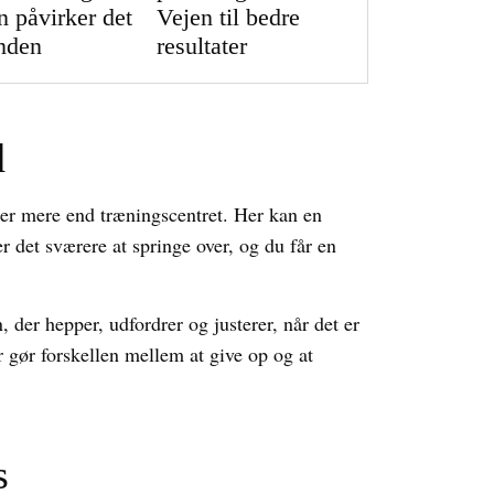
n påvirker det
Vejen til bedre
nden
resultater
d
er mere end træningscentret. Her kan en
er det sværere at springe over, og du får en
der hepper, udfordrer og justerer, når det er
r gør forskellen mellem at give op og at
s