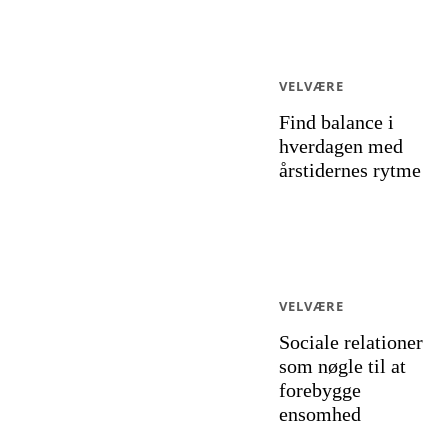
VELVÆRE
Find balance i
hverdagen med
årstidernes rytme
VELVÆRE
Sociale relationer
som nøgle til at
forebygge
ensomhed