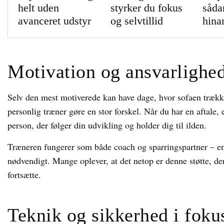
helt uden
styrker du fokus
såda
avanceret udstyr
og selvtillid
hina
Motivation og ansvarlighe
Selv den mest motiverede kan have dage, hvor sofaen trækk
personlig træner gøre en stor forskel. Når du har en aftale, 
person, der følger din udvikling og holder dig til ilden.
Træneren fungerer som både coach og sparringspartner – en, 
nødvendigt. Mange oplever, at det netop er denne støtte, de
fortsætte.
Teknik og sikkerhed i foku