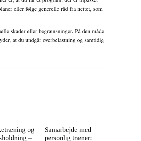
aner eller følge generelle råd fra nettet, som
elle skader eller begrænsninger. På den måde
etyder, at du undgår overbelastning og samtidig
ketræning og
Samarbejde med
sholdning –
personlig træner: