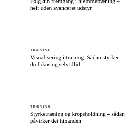
Følg din fremgang i hjemmetræning –
helt uden avanceret udstyr
TRÆNING
Visualisering i træning: Sådan styrker
du fokus og selvtillid
TRÆNING
Styrketræning og kropsholdning – sådan
påvirker det hinanden