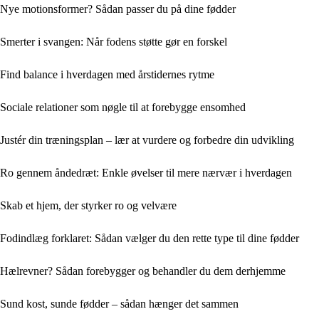
Nye motionsformer? Sådan passer du på dine fødder
Smerter i svangen: Når fodens støtte gør en forskel
Find balance i hverdagen med årstidernes rytme
Sociale relationer som nøgle til at forebygge ensomhed
Justér din træningsplan – lær at vurdere og forbedre din udvikling
Ro gennem åndedræt: Enkle øvelser til mere nærvær i hverdagen
Skab et hjem, der styrker ro og velvære
Fodindlæg forklaret: Sådan vælger du den rette type til dine fødder
Hælrevner? Sådan forebygger og behandler du dem derhjemme
Sund kost, sunde fødder – sådan hænger det sammen