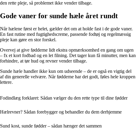
den rette pleje, så problemet ikke vender tilbage.
Gode vaner for sunde hæle året rundt
Når hælene først er helet, gælder det om at holde fast i de gode vaner.
En fast rutine med fugtighedscreme, passende fodtøj og regelmæssig
pleje kan gøre en stor forskel.
Overvej at give fødderne lidt ekstra opmærksomhed en gang om ugen
– fx et kort fodbad og en let filning. Det tager kun få minutter, men kan
forhindre, at tør hud og revner vender tilbage.
Sunde hæle handler ikke kun om udseende – de er også en vigtig del
af din generelle velvære. Når fødderne har det godt, føles hele kroppen
lettere.
Fodindlæg forklaret: Sådan vælger du den rette type til dine fødder
Hælrevner? Sådan forebygger og behandler du dem derhjemme
Sund kost, sunde fødder – sådan hænger det sammen