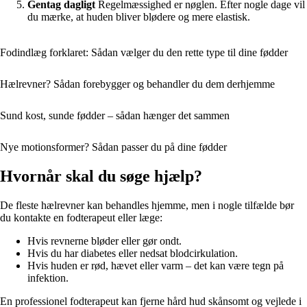
Gentag dagligt
Regelmæssighed er nøglen. Efter nogle dage vil
du mærke, at huden bliver blødere og mere elastisk.
Fodindlæg forklaret: Sådan vælger du den rette type til dine fødder
Hælrevner? Sådan forebygger og behandler du dem derhjemme
Sund kost, sunde fødder – sådan hænger det sammen
Nye motionsformer? Sådan passer du på dine fødder
Hvornår skal du søge hjælp?
De fleste hælrevner kan behandles hjemme, men i nogle tilfælde bør
du kontakte en fodterapeut eller læge:
Hvis revnerne bløder eller gør ondt.
Hvis du har diabetes eller nedsat blodcirkulation.
Hvis huden er rød, hævet eller varm – det kan være tegn på
infektion.
En professionel fodterapeut kan fjerne hård hud skånsomt og vejlede i