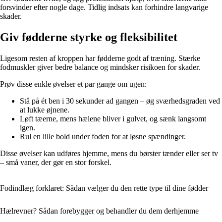
forsvinder efter nogle dage. Tidlig indsats kan forhindre langvarige
skader.
Giv fødderne styrke og fleksibilitet
Ligesom resten af kroppen har fødderne godt af træning. Stærke
fodmuskler giver bedre balance og mindsker risikoen for skader.
Prøv disse enkle øvelser et par gange om ugen:
Stå på ét ben i 30 sekunder ad gangen – øg sværhedsgraden ved
at lukke øjnene.
Løft tæerne, mens hælene bliver i gulvet, og sænk langsomt
igen.
Rul en lille bold under foden for at løsne spændinger.
Disse øvelser kan udføres hjemme, mens du børster tænder eller ser tv
– små vaner, der gør en stor forskel.
Fodindlæg forklaret: Sådan vælger du den rette type til dine fødder
Hælrevner? Sådan forebygger og behandler du dem derhjemme