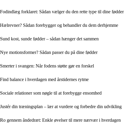
Fodindlæg forklaret: Sådan vælger du den rette type til dine fødder
Hælrevner? Sådan forebygger og behandler du dem derhjemme
Sund kost, sunde fødder – sådan hænger det sammen
Nye motionsformer? Sådan passer du på dine fødder
Smerter i svangen: Når fodens støtte gør en forskel
Find balance i hverdagen med årstidernes rytme
Sociale relationer som nøgle til at forebygge ensomhed
Justér din træningsplan – lær at vurdere og forbedre din udvikling
Ro gennem åndedræt: Enkle øvelser til mere nærvær i hverdagen